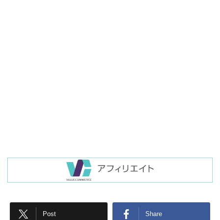
Post
Share