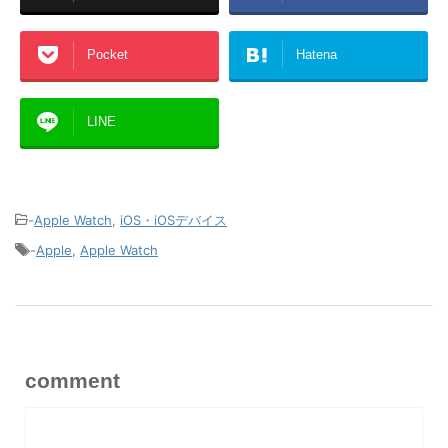
Pocket
Hatena
LINE
-
Apple Watch
,
iOS・iOSデバイス
-
Apple
,
Apple Watch
comment