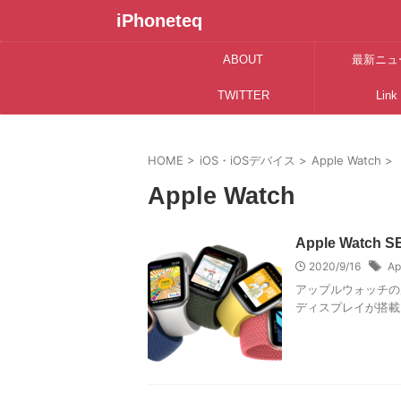
iPhoneteq
ABOUT
最新ニュ
TWITTER
Link
HOME
>
iOS・iOSデバイス
>
Apple Watch
>
Apple Watch
Apple Wat
2020/9/16
Ap
アップルウォッチの
ディスプレイが搭載され