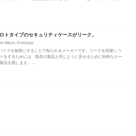
tch プロトタイプのセキュリティケースがリーク。
le Watch
,
Prototype
のデバイスを秘密にすることで知られるメーカーです。リークを回避しつ
トをするためには、既存の製品と同じように見せるために特殊なケー
品を隠します。 ...