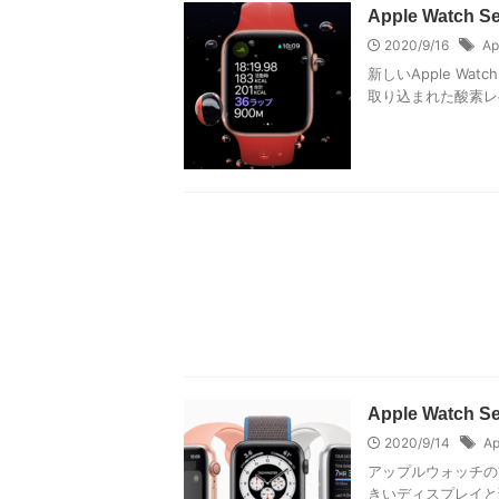
Apple Wat
2020/9/16
Ap
新しいApple Wat
取り込まれた酸素レベ
Apple Wat
2020/9/14
Ap
アップルウォッチの前回
きいディスプレイと薄