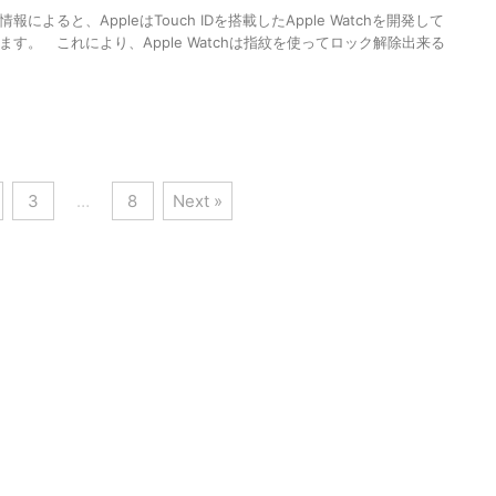
によると、AppleはTouch IDを搭載したApple Watchを開発して
す。 これにより、Apple Watchは指紋を使ってロック解除出来る
3
…
8
Next »