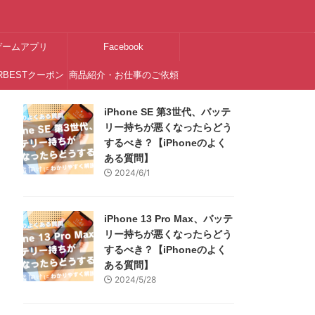
ゲームアプリ
Facebook
RBESTクーポン
商品紹介・お仕事のご依頼
はこちら
iPhone SE 第3世代、バッテ
リー持ちが悪くなったらどう
するべき？【iPhoneのよく
ある質問】
2024/6/1
iPhone 13 Pro Max、バッテ
リー持ちが悪くなったらどう
するべき？【iPhoneのよく
ある質問】
2024/5/28