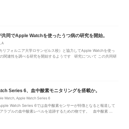
Aが共同でApple Watchを使ったうつ病の研究を開始。
LA
カリフォルニア大学ロサンゼルス校）と協力してApple Watchを使っ
の関連性を調べる研究を開始するようです 研究について この共同研
Watch Series 6、血中酸素モニタリングを搭載か。
le Watch
,
Apple Watch Series 6
のApple Watch Series 6では血中酸素センサーが特徴となると報道して
アラブルの血中酸素レベルを追跡するための物です。 血中酸素 ...