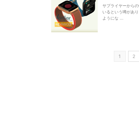
サプライヤーからの情報
いるという噂がありま
ようにな ...
1
2