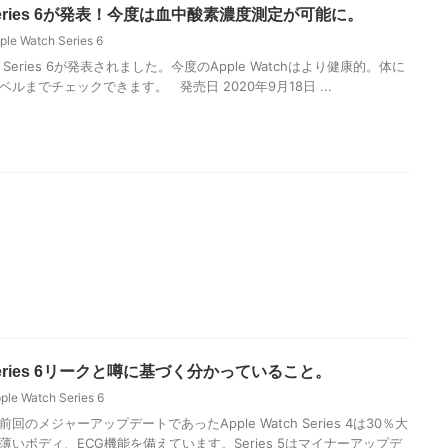
ch Series 6が発表！今度は血中酸素濃度測定が可能に。
ple Watch Series 6
ch Series 6が発表されました。今度のApple Watchはより健康的。体に
ルまでチェックできます。 発売日 2020年9月18日 ...
ch Series 6リークと噂に基づく分かっていること。
ple Watch Series 6
のメジャーアップデートであったApple Watch Series 4は30％大
いボディ、ECG機能を備えています。Series 5はマイナーアップデ