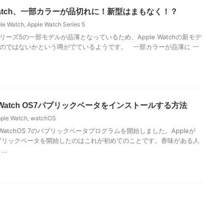
 Watch、一部カラーが品切れに！新型はまもなく！？
le Watch
,
Apple Watch Series 5
ーズ5の一部モデルが品薄となっているため、Apple Watchの新モデ
のではないかという噂がでているようです。 一部カラーが品薄に 一
chにWatch OS7パブリックベータをインストールする方法
ple Watch
,
watchOS
にWatchOS 7のパブリックベータプログラムを開始しました。Appleが
のパブリックベータを開始したのはこれが初めてのことです。香味がある人
..