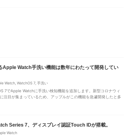
よるApple Watch手洗い機能は数年にわたって開発してい
le Watch
,
WatchOS 7
,
手洗い
OS 7でApple Watchに手洗い検知機能を追加します。新型コロナウィ
に注目が集まっているため、アップルがこの機能を急遽開発したと多
atch Series 7、ディスプレイ認証Touch IDが搭載。
ple Watch