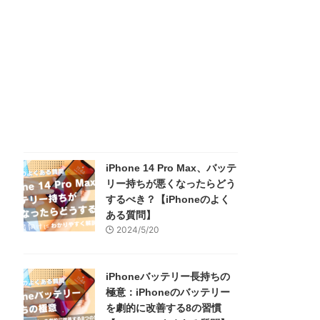
iPhone 14 Pro Max、バッテ
リー持ちが悪くなったらどう
するべき？【iPhoneのよく
ある質問】
2024/5/20
iPhoneバッテリー長持ちの
極意：iPhoneのバッテリー
を劇的に改善する8の習慣