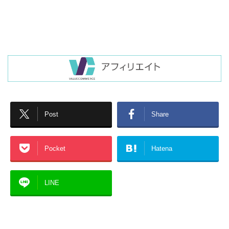
Post
Share
Pocket
Hatena
LINE