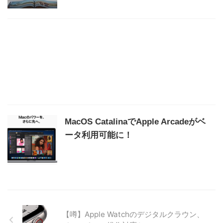
MacOS CatalinaでApple Arcadeがベ
ータ利用可能に！
【噂】Apple Watchのデジタルクラウン、