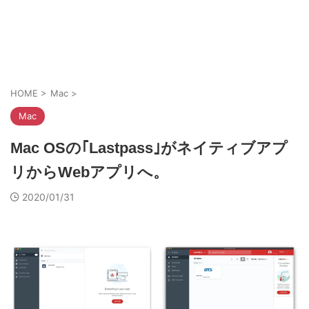
HOME
>
Mac
>
Mac
Mac OSの｢Lastpass｣がネイティブアプ
リからWebアプリへ。
2020/01/31