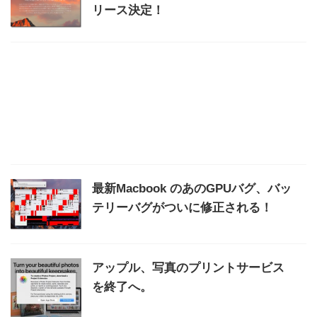
リース決定！
最新Macbook のあのGPUバグ、バッ
テリーバグがついに修正される！
アップル、写真のプリントサービス
を終了へ。