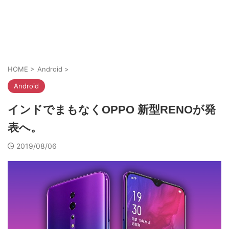
HOME
>
Android
>
Android
インドでまもなくOPPO 新型RENOが発
表へ。
2019/08/06