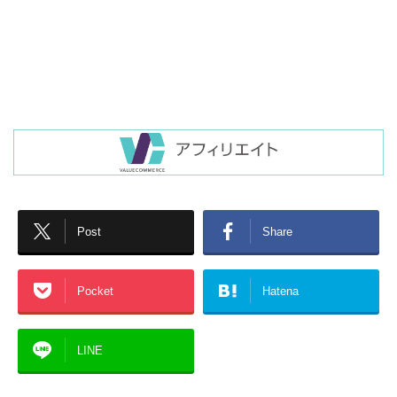
Post
Share
Pocket
Hatena
LINE