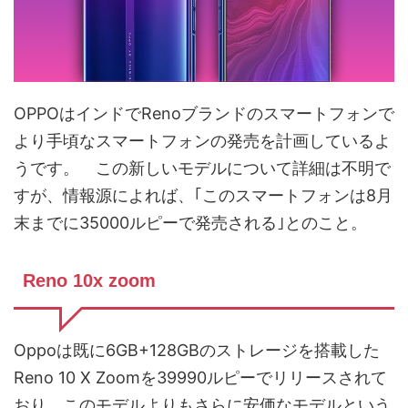
OPPOはインドでRenoブランドのスマートフォンで
より手頃なスマートフォンの発売を計画しているよ
うです。 この新しいモデルについて詳細は不明で
すが、情報源によれば、｢このスマートフォンは8月
末までに35000ルピーで発売される｣とのこと。
Reno 10x zoom
Oppoは既に6GB+128GBのストレージを搭載した
Reno 10 X Zoomを39990ルピーでリリースされて
おり、このモデルよりもさらに安価なモデルという