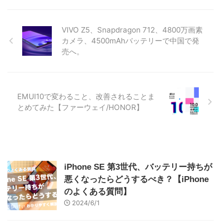
VIVO Z5、Snapdragon 712、4800万画素
カメラ、4500mAhバッテリーで中国で発
売へ。
EMUI10で変わること、改善されることま
とめてみた【ファーウェイ/HONOR】
iPhone SE 第3世代、バッテリー持ちが
悪くなったらどうするべき？【iPhone
のよくある質問】
2024/6/1