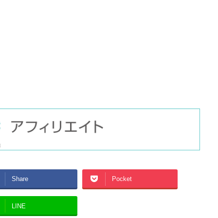
Share
Pocket
LINE