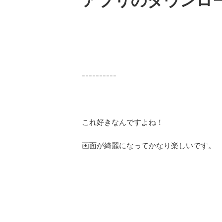
アプリのダウンロ
----------
これ好きなんですよね！
画面が綺麗になってかなり楽しいです。