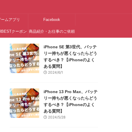
ゲームアプリ
Facebook
RBESTクーポン
商品紹介・お仕事のご依頼
はこちら
iPhone SE 第3世代、バッテ
リー持ちが悪くなったらどう
するべき？【iPhoneのよく
ある質問】
2024/6/1
iPhone 13 Pro Max、バッテ
リー持ちが悪くなったらどう
するべき？【iPhoneのよく
ある質問】
2024/5/28