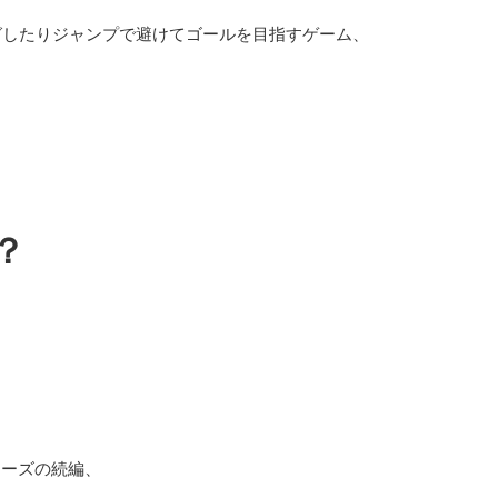
グしたりジャンプで避けてゴールを目指すゲーム、
は？
pシリーズの続編、