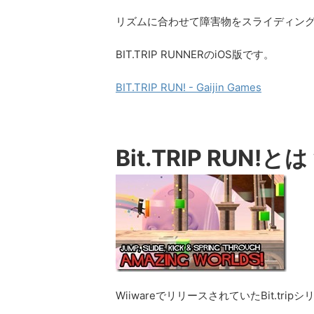
リズムに合わせて障害物をスライディン
BIT.TRIP RUNNERのiOS版です。
BIT.TRIP RUN! - Gaijin Games
Bit.TRIP RUN!と
WiiwareでリリースされていたBit.tri