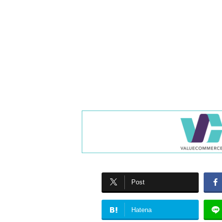
Post
Hatena