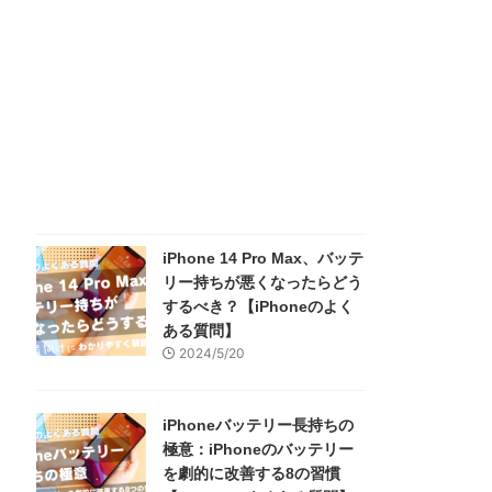
iPhone 14 Pro Max、バッテ
リー持ちが悪くなったらどう
するべき？【iPhoneのよく
ある質問】
2024/5/20
iPhoneバッテリー長持ちの
極意：iPhoneのバッテリー
を劇的に改善する8の習慣