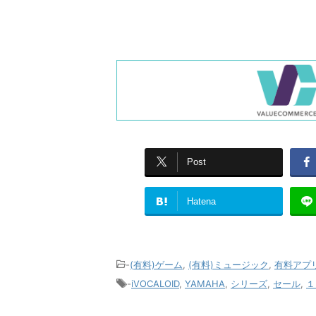
Post
Hatena
-
(有料)ゲーム
,
(有料)ミュージック
,
有料アプ
-
iVOCALOID
,
YAMAHA
,
シリーズ
,
セール
,
１