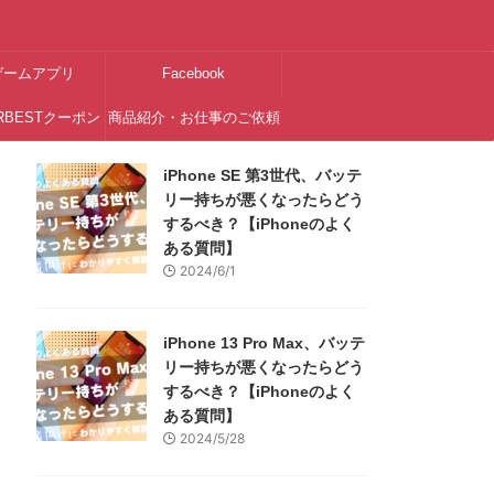
ゲームアプリ
Facebook
RBESTクーポン
商品紹介・お仕事のご依頼
はこちら
iPhone SE 第3世代、バッテ
リー持ちが悪くなったらどう
するべき？【iPhoneのよく
ある質問】
2024/6/1
iPhone 13 Pro Max、バッテ
リー持ちが悪くなったらどう
するべき？【iPhoneのよく
ある質問】
2024/5/28