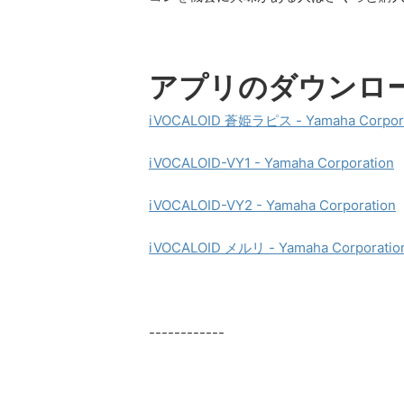
アプリのダウンロ
iVOCALOID 蒼姫ラピス - Yamaha Corpora
iVOCALOID-VY1 - Yamaha Corporation
iVOCALOID-VY2 - Yamaha Corporation
iVOCALOID メルリ - Yamaha Corporatio
------------