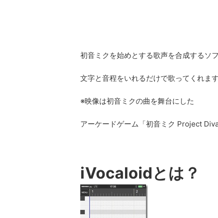
初音ミクを始めとする歌声を合成するソ
文字と音程をいれるだけで歌ってくれま
※映像は初音ミクの曲を舞台にした
アーケードゲーム「初音ミク Project Diva 
iVocaloidとは？