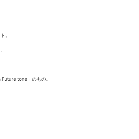
フト。
す。
Future tone」のもの。