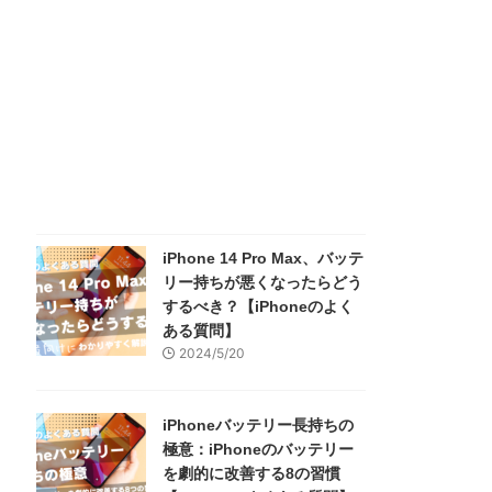
iPhone 14 Pro Max、バッテ
リー持ちが悪くなったらどう
するべき？【iPhoneのよく
ある質問】
2024/5/20
iPhoneバッテリー長持ちの
極意：iPhoneのバッテリー
を劇的に改善する8の習慣