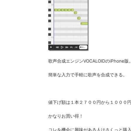
歌声合成エンジンVOCALOIDのiPhone版
簡単な入力で手軽に歌声を合成できる。
値下げ額は１本２７００円から１０００
かなりお買い得！
コレを機会に興味がある人はさくっと購