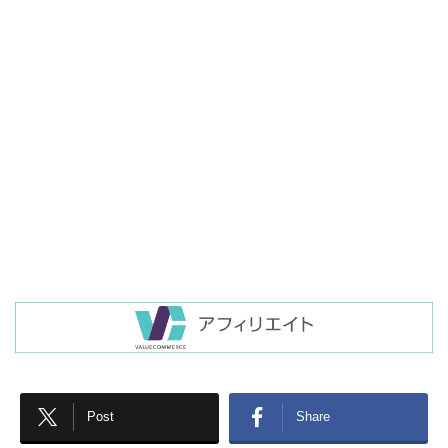
Post
Share