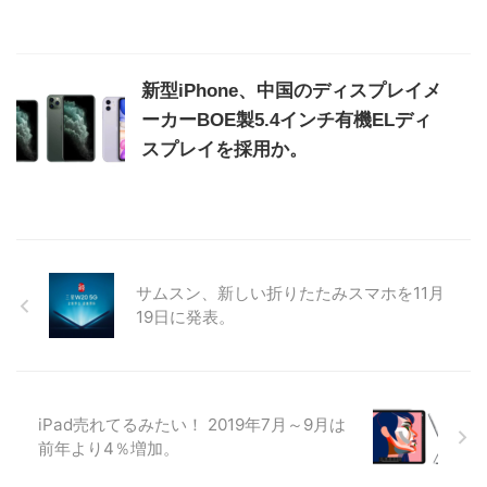
新型iPhone、中国のディスプレイメ
ーカーBOE製5.4インチ有機ELディ
スプレイを採用か。
サムスン、新しい折りたたみスマホを11月
19日に発表。
iPad売れてるみたい！ 2019年7月～9月は
前年より4％増加。