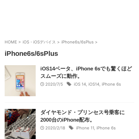
HOME
>
iOS・iOSデバイス
>
iPhone6s/6sPlus
>
iPhone6s/6sPlus
iOS14ベータ、iPhone 6sでも驚くほど
スムーズに動作。
2020/7/5
iOS 14
,
iOS14
,
iPhone 6s
ダイヤモンド・プリンセス号乗客に
2000台のiPhone配布。
2020/2/18
iPhone 11
,
iPhone 6s