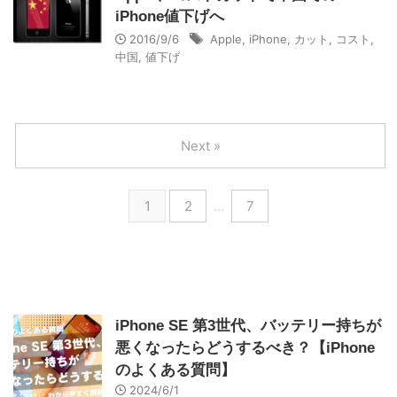
iPhone値下げへ
2016/9/6
Apple
,
iPhone
,
カット
,
コスト
,
中国
,
値下げ
Next »
1
2
…
7
iPhone SE 第3世代、バッテリー持ちが
悪くなったらどうするべき？【iPhone
のよくある質問】
2024/6/1