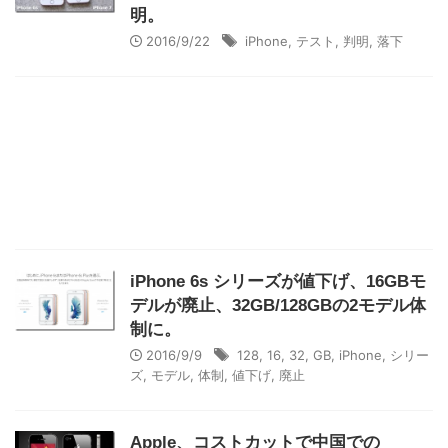
明。
2016/9/22
iPhone
,
テスト
,
判明
,
落下
iPhone 6s シリーズが値下げ、16GBモ
デルが廃止、32GB/128GBの2モデル体
制に。
2016/9/9
128
,
16
,
32
,
GB
,
iPhone
,
シリー
ズ
,
モデル
,
体制
,
値下げ
,
廃止
Apple、コストカットで中国での