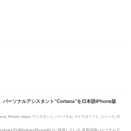
パーソナルアシスタント”Cortana”を日本語iPhone版
tana
,
iPhone
,
rdquo
,
アシスタント
,
パーソナル
,
マイクロソフト
,
リリース
,
日
dows10/WindowsPhone向けに提供している 音声認識パーソナルア