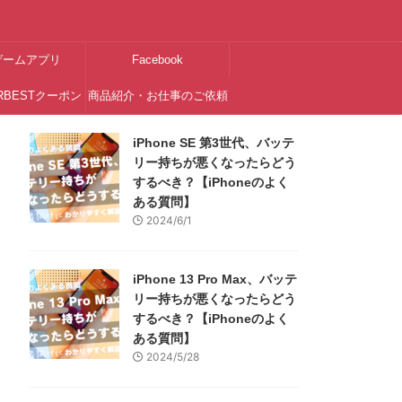
ゲームアプリ
Facebook
RBESTクーポン
商品紹介・お仕事のご依頼
はこちら
iPhone SE 第3世代、バッテ
リー持ちが悪くなったらどう
するべき？【iPhoneのよく
ある質問】
2024/6/1
iPhone 13 Pro Max、バッテ
リー持ちが悪くなったらどう
するべき？【iPhoneのよく
ある質問】
2024/5/28