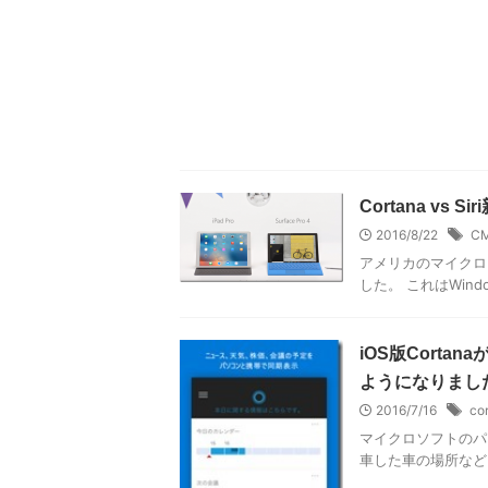
Cortana vs S
2016/8/22
C
アメリカのマイクロソフ
した。 これはWindow
iOS版Cort
ようになりまし
2016/7/16
co
マイクロソフトのパ
車した車の場所な