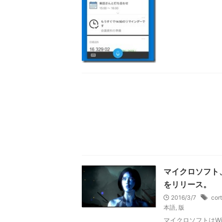
マイクロソフト、
をリリース。
2016/3/7
cor
本語
,
版
マイクロソフトはWin