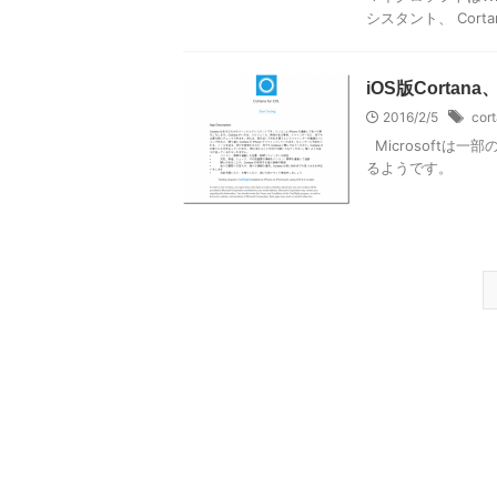
シスタント、 Cor
iOS版Corta
2016/2/5
cor
Microsoftは一
るようです。