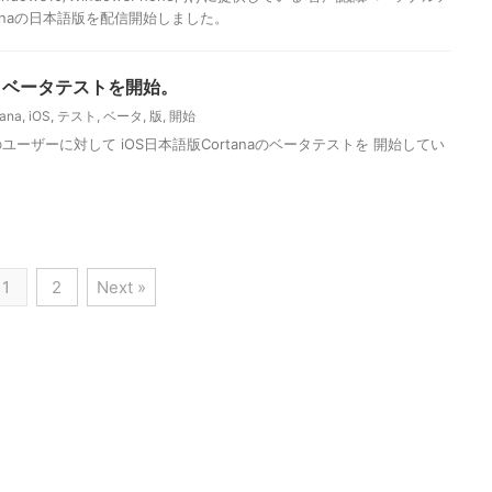
tanaの日本語版を配信開始しました。
na、ベータテストを開始。
tana
,
iOS
,
テスト
,
ベータ
,
版
,
開始
部のユーザーに対して iOS日本語版Cortanaのベータテストを 開始してい
1
2
Next »