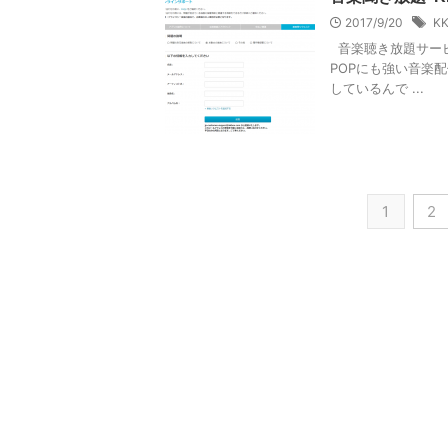
2017/9/20
K
音楽聴き放題サービス
POPにも強い音楽
しているんで ...
1
2