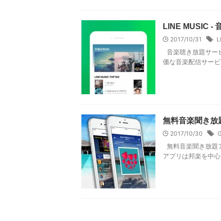
LINE MUSIC
2017/10/31
L
音楽聴き放題サービス
価な音楽配信サービス
無料音楽聞き放題「G
2017/10/30
G
無料音楽聞き放題アプ
アプリは邦楽を中心