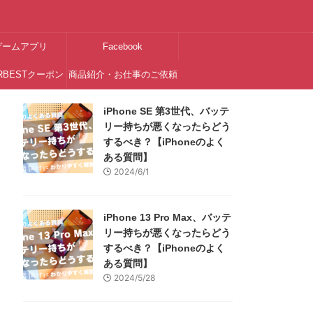
ゲームアプリ
Facebook
RBESTクーポン
商品紹介・お仕事のご依頼
はこちら
iPhone SE 第3世代、バッテ
リー持ちが悪くなったらどう
するべき？【iPhoneのよく
ある質問】
2024/6/1
iPhone 13 Pro Max、バッテ
リー持ちが悪くなったらどう
するべき？【iPhoneのよく
ある質問】
2024/5/28