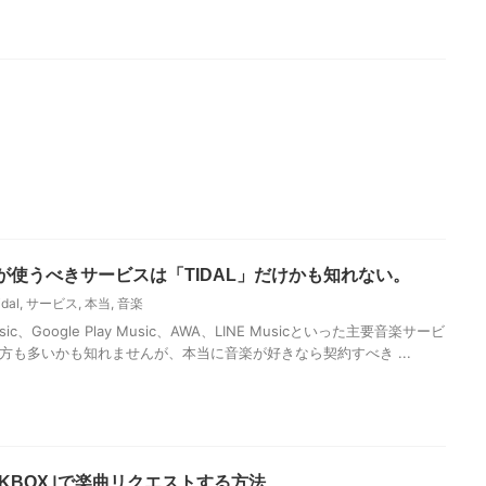
が使うべきサービスは「TIDAL」だけかも知れない。
idal
,
サービス
,
本当
,
音楽
Music、Google Play Music、AWA、LINE Musicといった主要音楽サービ
方も多いかも知れませんが、本当に音楽が好きなら契約すべき ...
KBOX｣で楽曲リクエストする方法