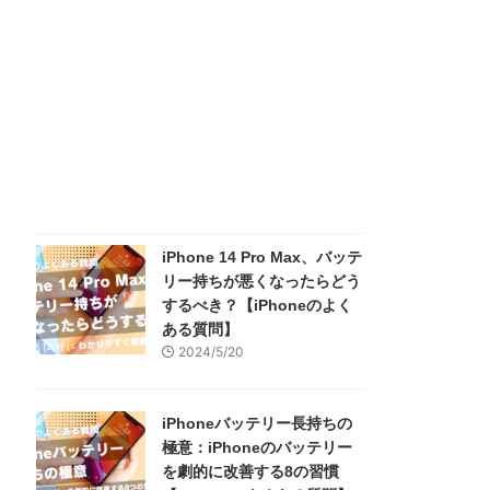
iPhone 14 Pro Max、バッテ
リー持ちが悪くなったらどう
するべき？【iPhoneのよく
ある質問】
2024/5/20
iPhoneバッテリー長持ちの
極意：iPhoneのバッテリー
を劇的に改善する8の習慣