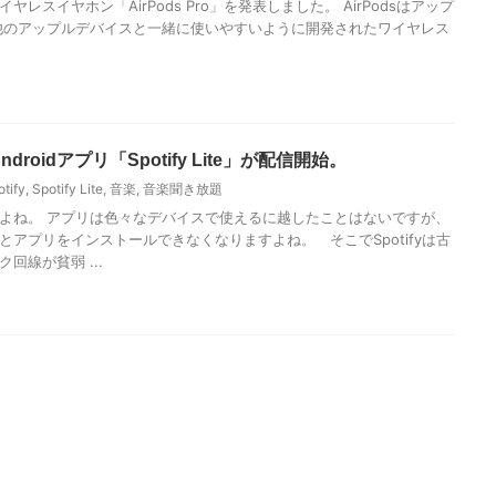
レスイヤホン「AirPods Pro」を発表しました。 AirPodsはアップ
どの他のアップルデバイスと一緒に使いやすいように開発されたワイヤレス
droidアプリ「Spotify Lite」が配信開始。
otify
,
Spotify Lite
,
音楽
,
音楽聞き放題
よね。 アプリは色々なデバイスで使えるに越したことはないですが、
とアプリをインストールできなくなりますよね。 そこでSpotifyは古
回線が貧弱 ...