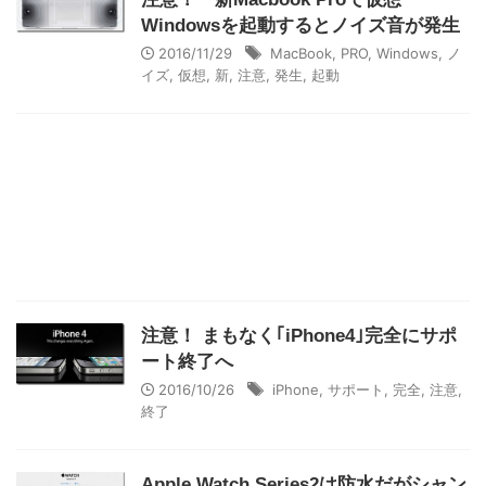
Windowsを起動するとノイズ音が発生
2016/11/29
MacBook
,
PRO
,
Windows
,
ノ
イズ
,
仮想
,
新
,
注意
,
発生
,
起動
注意！ まもなく｢iPhone4｣完全にサポ
ート終了へ
2016/10/26
iPhone
,
サポート
,
完全
,
注意
,
終了
Apple Watch Series2は防水だがシャン