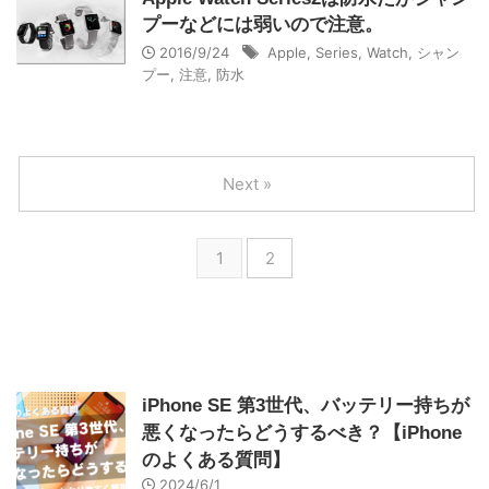
プーなどには弱いので注意。
2016/9/24
Apple
,
Series
,
Watch
,
シャン
プー
,
注意
,
防水
Next »
1
2
iPhone SE 第3世代、バッテリー持ちが
悪くなったらどうするべき？【iPhone
のよくある質問】
2024/6/1