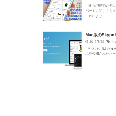
周りの無料Wi-Fi
パートに関してもオ
これにより ...
Mac版のSkyp
2017/8/29
Ins
MicrosoftはS
現在公開されたバー