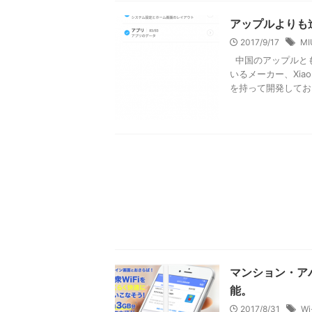
アップルよりも進
2017/9/17
MI
中国のアップルと
いるメーカー、Xi
を持って開発してお .
マンション・アパ
能。
2017/8/31
Wi