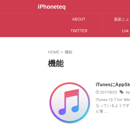
iPhoneteq
ABOUT
最新ニュ
TWITTER
Link
HOME
>
機能
機能
iTunesにAp
2017/9/23
Ap
iTunes 12.7 
なっているようです
ビ番 ...