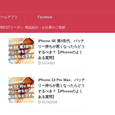
ゲームアプリ
Facebook
RBESTクーポン
商品紹介・お仕事のご依頼
はこちら
iPhone SE 第3世代、バッテ
リー持ちが悪くなったらどう
するべき？【iPhoneのよく
ある質問】
2024/6/1
iPhone 13 Pro Max、バッテ
リー持ちが悪くなったらどう
するべき？【iPhoneのよく
ある質問】
2024/5/28