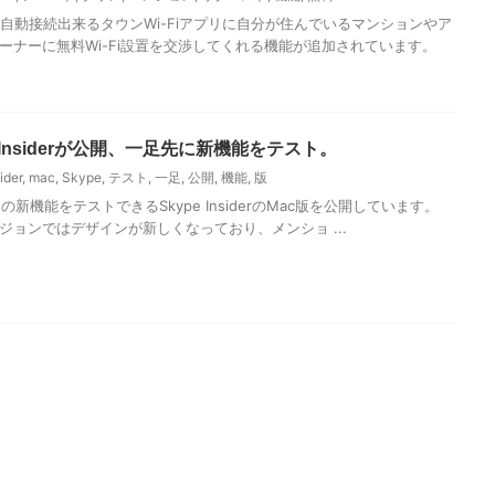
に自動接続出来るタウンWi-Fiアプリに自分が住んでいるマンションやア
ーナーに無料Wi-Fi設置を交渉してくれる機能が追加されています。
e Insiderが公開、一足先に新機能をテスト。
ider
,
mac
,
Skype
,
テスト
,
一足
,
公開
,
機能
,
版
kypeの新機能をテストできるSkype InsiderのMac版を公開しています。
ジョンではデザインが新しくなっており、メンショ ...