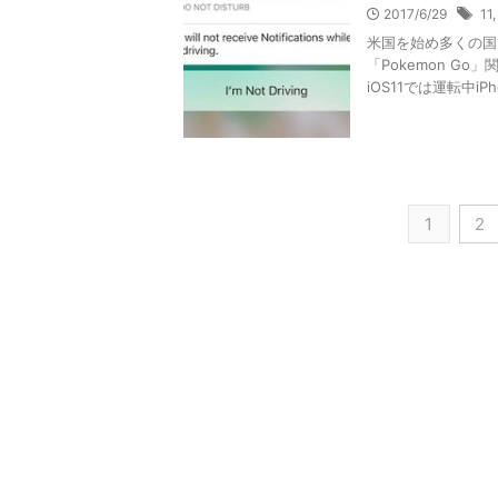
2017/6/29
11
米国を始め多くの国
「Pokemon 
iOS11では運転中iPh
1
2