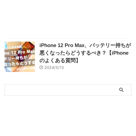
iPhone 12 Pro Max、バッテリー持ちが
悪くなったらどうするべき？【iPhone
のよくある質問】
2024/5/13