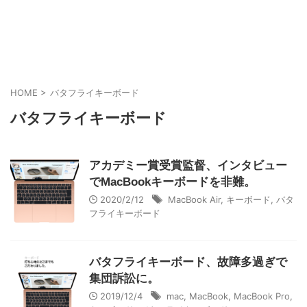
HOME
>
バタフライキーボード
バタフライキーボード
アカデミー賞受賞監督、インタビュー
でMacBookキーボードを非難。
2020/2/12
MacBook Air
,
キーボード
,
バタ
フライキーボード
バタフライキーボード、故障多過ぎで
集団訴訟に。
2019/12/4
mac
,
MacBook
,
MacBook Pro
,