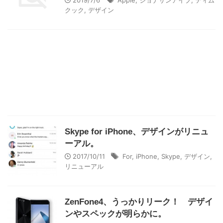
2019/7/6
Apple
,
ジョナサンアイブ
,
ティム
クック
,
デザイン
Skype for iPhone、デザインがリニュ
ーアル。
2017/10/11
For
,
iPhone
,
Skype
,
デザイン
,
リニューアル
ZenFone4、うっかりリーク！ デザイ
ンやスペックが明らかに。