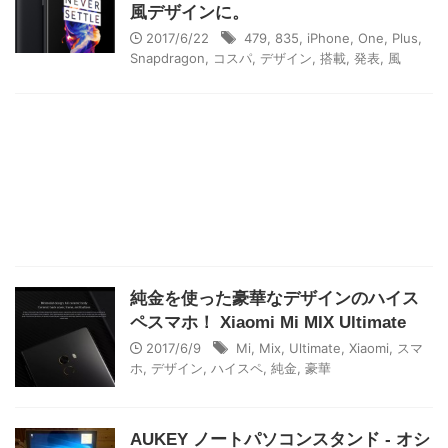
風デザインに。
2017/6/22
479
,
835
,
iPhone
,
One
,
Plus
,
Snapdragon
,
コスパ
,
デザイン
,
搭載
,
発表
,
風
純金を使った豪華なデザインのハイス
ペスマホ！ Xiaomi Mi MIX Ultimate
2017/6/9
Mi
,
Mix
,
Ultimate
,
Xiaomi
,
スマ
ホ
,
デザイン
,
ハイスペ
,
純金
,
豪華
AUKEY ノートパソコンスタンド - オシ