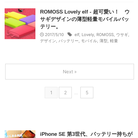
ROMOSS Lovely elf - 超可愛い！ ウ
サギデザインの薄型軽量モバイルバッ
テリー。
2017/5/10
elf
,
Lovely
,
ROMOSS
,
ウサギ
,
デザイン
,
バッテリー
,
モバイル
,
薄型
,
軽量
Next »
1
2
…
5
iPhone SE 第3世代、バッテリー持ちが