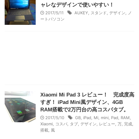
ャレなデザインで使いやすい！
2017/5/11
AUKEY
,
スタンド
,
デザイン
,
ノ
ートパソコン
Xiaomi Mi Pad 3 レビュー！ 完成度高
すぎ！ iPad Mini風デザイン、4GB
RAM搭載で2万円台の高コスパタブ。
2017/5/10
GB
,
iPad
,
Mi
,
mini
,
Pad
,
RAM
,
Xiaomi
,
コスパ
,
タブ
,
デザイン
,
レビュー
,
万
,
完成
,
搭載
,
風