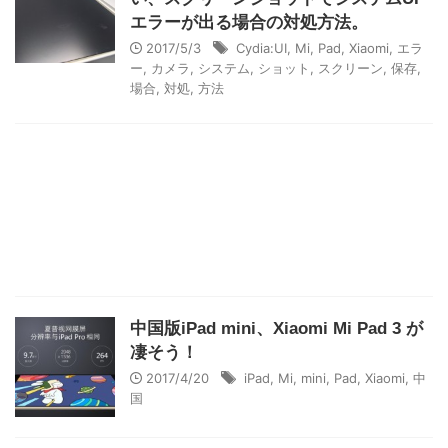
エラーが出る場合の対処方法。
2017/5/3
Cydia:UI
,
Mi
,
Pad
,
Xiaomi
,
エラ
ー
,
カメラ
,
システム
,
ショット
,
スクリーン
,
保存
,
場合
,
対処
,
方法
中国版iPad mini、Xiaomi Mi Pad 3 が
凄そう！
2017/4/20
iPad
,
Mi
,
mini
,
Pad
,
Xiaomi
,
中
国