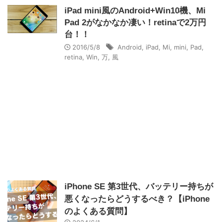
iPad mini風のAndroid+Win10機、Mi
Pad 2がなかなか凄い！retinaで2万円
台！！
2016/5/8
Android
,
iPad
,
Mi
,
mini
,
Pad
,
retina
,
Win
,
万
,
風
iPhone SE 第3世代、バッテリー持ちが
悪くなったらどうするべき？【iPhone
のよくある質問】