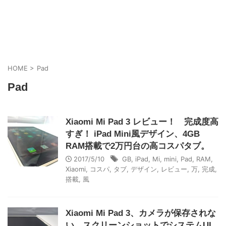
HOME
>
Pad
Pad
Xiaomi Mi Pad 3 レビュー！ 完成度高
すぎ！ iPad Mini風デザイン、4GB
RAM搭載で2万円台の高コスパタブ。
2017/5/10
GB
,
iPad
,
Mi
,
mini
,
Pad
,
RAM
,
Xiaomi
,
コスパ
,
タブ
,
デザイン
,
レビュー
,
万
,
完成
,
搭載
,
風
Xiaomi Mi Pad 3、カメラが保存されな
い、スクリーンショットでシステムUI