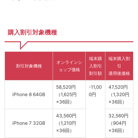
購入割引対象機種
端末購
端末購入割
オンラインシ
割引対象機種
入割引
引
ョップ価格
割引額
適用後価格
58,520円
-11,00
47,520円
iPhone 8 64GB
（1,625円
0円
（1,320円
×36回）
×36回）
43,560円
32,560円
iPhone 7 32GB
（1,210円
（904円
×36回）
×36回）