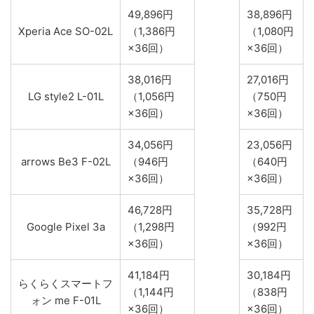
49,896円
38,896円
Xperia Ace SO-02L
（1,386円
（1,080円
×36回）
×36回）
38,016円
27,016円
LG style2 L-01L
（1,056円
（750円
×36回）
×36回）
34,056円
23,056円
arrows Be3 F-02L
（946円
（640円
×36回）
×36回）
46,728円
35,728円
Google Pixel 3a
（1,298円
（992円
×36回）
×36回）
41,184円
30,184円
らくらくスマートフ
（1,144円
（838円
ォン me F-01L
×36回）
×36回）