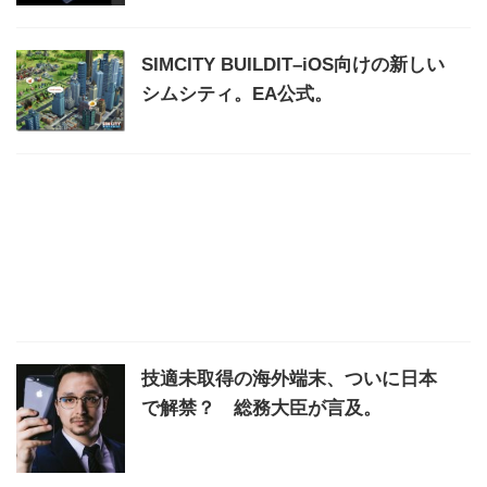
SIMCITY BUILDIT–iOS向けの新しい
シムシティ。EA公式。
技適未取得の海外端末、ついに日本
で解禁？ 総務大臣が言及。