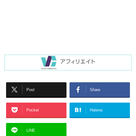
Post
Share
Pocket
Hatena
LINE