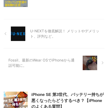
U-NEXTを徹底解説！ メリットやデメリッ
ト、評判など。
Fossil、最新のWear OSでiPhoneから通
話可能に。
iPhone SE 第3世代、バッテリー持ちが
悪くなったらどうするべき？【iPhone
のよくある質問】