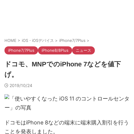
HOME
>
iOS・iOSデバイス
>
iPhone7/7Plus
>
iPhone7/7Plus
iPhone8/8Plus
ニュース
ドコモ、MNPでのiPhone 7などを値下
げ。
2019/10/24
ドコモはiPhone 8などの端末に端末購入割引を行う
ことを発表しました。