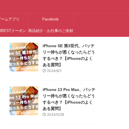
ゲームアプリ
Facebook
RBESTクーポン
商品紹介・お仕事のご依頼
はこちら
iPhone SE 第3世代、バッテ
リー持ちが悪くなったらどう
するべき？【iPhoneのよく
ある質問】
2024/6/1
iPhone 13 Pro Max、バッテ
リー持ちが悪くなったらどう
するべき？【iPhoneのよく
ある質問】
2024/5/28