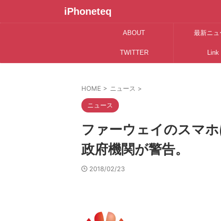
iPhoneteq
ABOUT
最新ニュ
TWITTER
Link
HOME
>
ニュース
>
ニュース
ファーウェイのスマホ
政府機関が警告。
2018/02/23