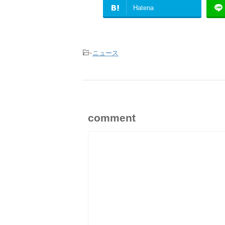
Hatena
-
ニュース
comment