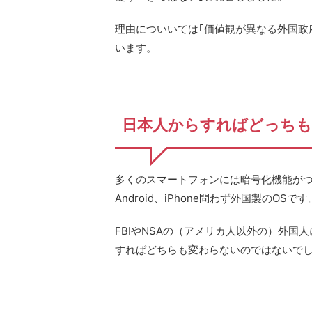
理由についいては｢価値観が異なる外国政
います。
日本人からすればどっちも
多くのスマートフォンには暗号化機能が
Android、iPhone問わず外国製のOSです
FBIやNSAの（アメリカ人以外の）外
すればどちらも変わらないのではないで