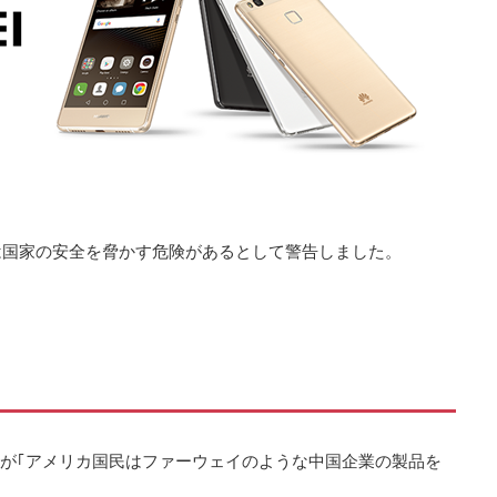
は国家の安全を脅かす危険があるとして警告しました。
者6名が｢アメリカ国民はファーウェイのような中国企業の製品を