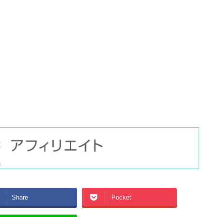
Share
Pocket