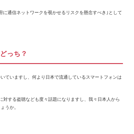
府に通信ネットワークを覗かせるリスクを懸念すべき｣として
どっち？
ついていますし、何より日本で流通しているスマートフォンは
。
国人に対する盗聴なども度々話題になりますし、我々日本人から
しょうか。