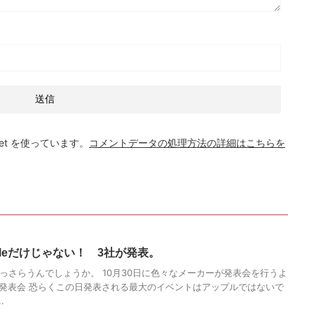
et を使っています。
コメントデータの処理方法の詳細はこちらを
ppleだけじゃない！ 3社が発表。
っさらうんでしょうか。 10月30日に色々なメーカーが発表会を行うよ
発表会 恐らくこの日発表される最大のイベントはアップルではないで
.