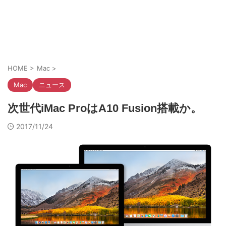
HOME
>
Mac
>
Mac
ニュース
次世代iMac ProはA10 Fusion搭載か。
2017/11/24