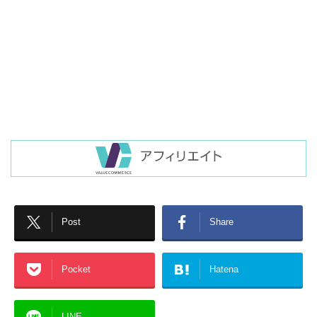
Post
Share
Pocket
Hatena
LINE