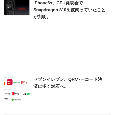
iPhone6s、CPU発表会で
Snapdragon 810を皮肉っていたこと
が判明。
セブンイレブン、QR/バーコード決
済に多く対応へ。