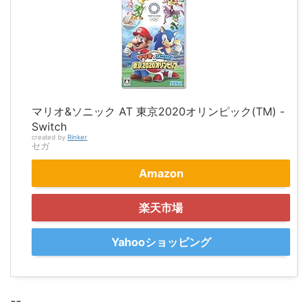
マリオ&ソニック AT 東京2020オリンピック(TM) -
Switch
created by
Rinker
セガ
Amazon
楽天市場
Yahooショッピング
--