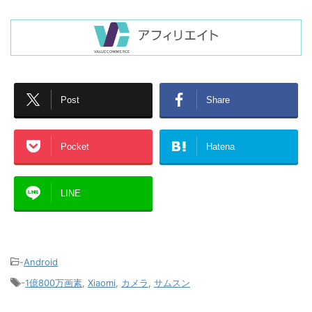
Post
Share
Pocket
Hatena
LINE
-
Android
-
1億800万画素
,
Xiaomi
,
カメラ
,
サムスン