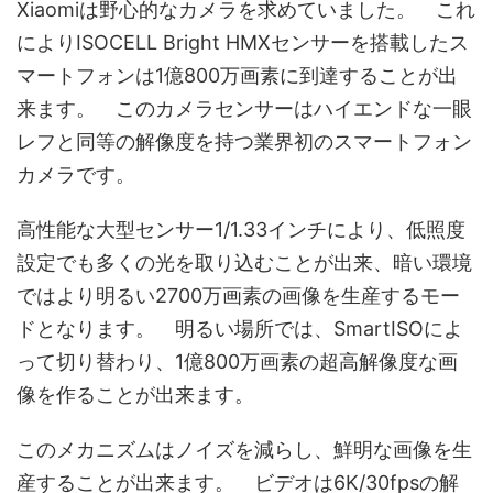
Xiaomiは野心的なカメラを求めていました。 これ
によりISOCELL Bright HMXセンサーを搭載したス
マートフォンは1億800万画素に到達することが出
来ます。 このカメラセンサーはハイエンドな一眼
レフと同等の解像度を持つ業界初のスマートフォン
カメラです。
高性能な大型センサー1/1.33インチにより、低照度
設定でも多くの光を取り込むことが出来、暗い環境
ではより明るい2700万画素の画像を生産するモー
ドとなります。 明るい場所では、SmartISOによ
って切り替わり、1億800万画素の超高解像度な画
像を作ることが出来ます。
このメカニズムはノイズを減らし、鮮明な画像を生
産することが出来ます。 ビデオは6K/30fpsの解