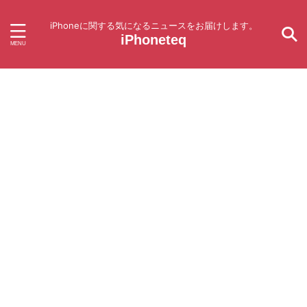
iPhoneに関する気になるニュースをお届けします。
iPhoneteq