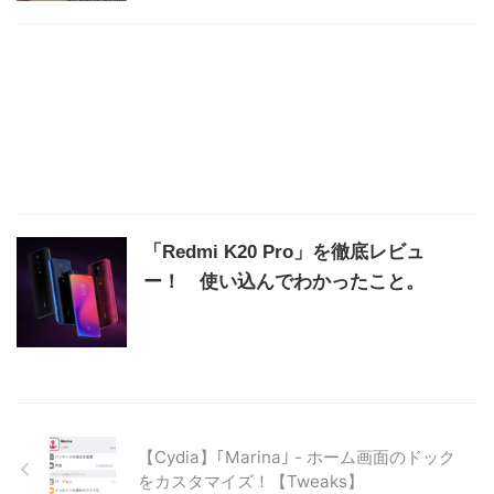
「Redmi K20 Pro」を徹底レビュ
ー！ 使い込んでわかったこと。
【Cydia】｢Marina｣ - ホーム画面のドック
をカスタマイズ！【Tweaks】