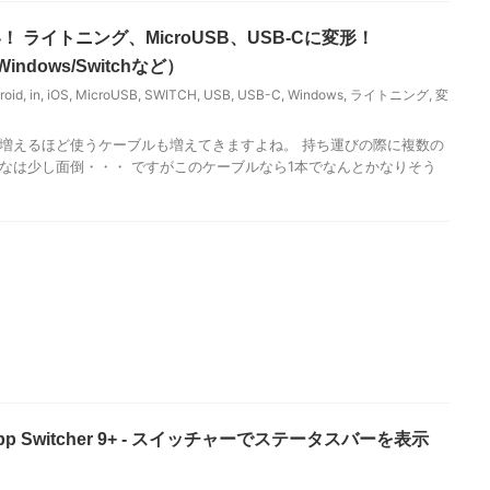
凄い！ ライトニング、MicroUSB、USB-Cに変形！
/Windows/Switchなど）
roid
,
in
,
iOS
,
MicroUSB
,
SWITCH
,
USB
,
USB-C
,
Windows
,
ライトニング
,
変
増えるほど使うケーブルも増えてきますよね。 持ち運びの際に複数の
なは少し面倒・・・ ですがこのケーブルなら1本でなんとかなりそう
in App Switcher 9+ - スイッチャーでステータスバーを表示