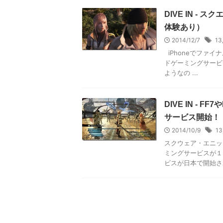
DIVE IN 
体験あり）
2014/12/7
13
iPhoneでファ
ドゲーミングサービス
ようなの ...
DIVE IN -
サービス開始！
2014/10/9
13
スクウェア・エニッ
ミングサービスが１
ビスが日本で開始され