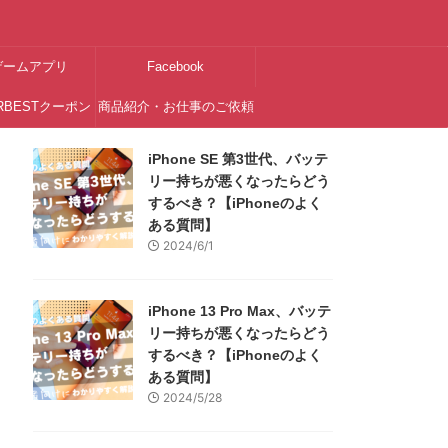
ゲームアプリ
Facebook
RBESTクーポン
商品紹介・お仕事のご依頼
はこちら
iPhone SE 第3世代、バッテ
リー持ちが悪くなったらどう
するべき？【iPhoneのよく
ある質問】
2024/6/1
iPhone 13 Pro Max、バッテ
リー持ちが悪くなったらどう
するべき？【iPhoneのよく
ある質問】
2024/5/28