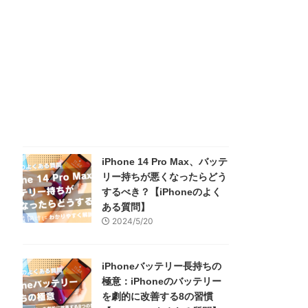
iPhone 14 Pro Max、バッテ
リー持ちが悪くなったらどう
するべき？【iPhoneのよく
ある質問】
2024/5/20
iPhoneバッテリー長持ちの
極意：iPhoneのバッテリー
を劇的に改善する8の習慣