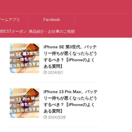
ゲームアプリ
Facebook
RBESTクーポン
商品紹介・お仕事のご依頼
はこちら
iPhone SE 第3世代、バッテ
リー持ちが悪くなったらどう
するべき？【iPhoneのよく
ある質問】
2024/6/1
iPhone 13 Pro Max、バッテ
リー持ちが悪くなったらどう
するべき？【iPhoneのよく
ある質問】
2024/5/28