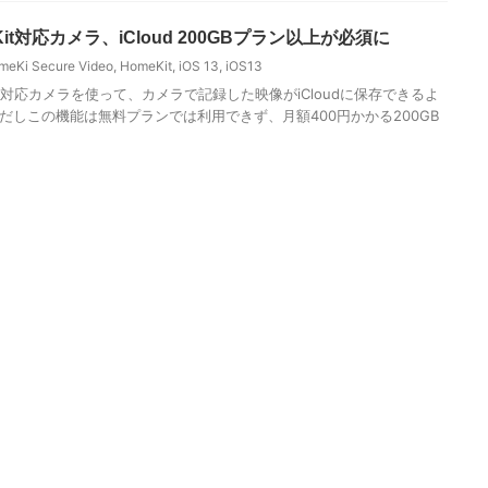
eKit対応カメラ、iCloud 200GBプラン以上が必須に
meKi Secure Video
,
HomeKit
,
iOS 13
,
iOS13
eKit対応カメラを使って、カメラで記録した映像がiCloudに保存できるよ
だしこの機能は無料プランでは利用できず、月額400円かかる200GB