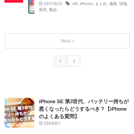
2017/9/13
AR
,
iPhone
,
まとめ
,
価格
,
情報
,
発売
,
製品
Next »
1
2
iPhone SE 第3世代、バッテリー持ちが
悪くなったらどうするべき？【iPhone
のよくある質問】
2024/6/1