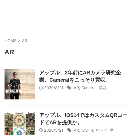
HOME
>
AR
AR
アップル、2年前にARカメラ研究企
業、Cameraiをこっそり買収。
2020/8/21
AR
,
Camerai
,
買収
アップル、iOS14ではカスタムQRコー
ドでARを提供か。
2020/5/21
AR
,
iOS 14
,
リーク
,
噂