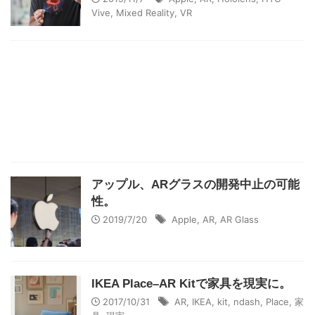
Vive
,
Mixed Reality
,
VR
アップル、ARグラスの開発中止の可能
性。
2019/7/20
Apple
,
AR
,
AR Glass
IKEA Place–AR Kitで家具を現実に。
2017/10/31
AR
,
IKEA
,
kit
,
ndash
,
Place
,
家