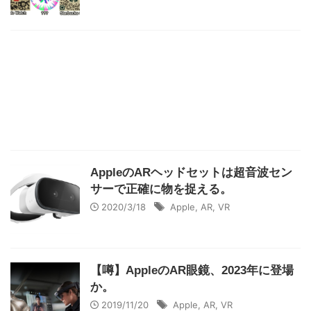
AppleのARヘッドセットは超音波セン
サーで正確に物を捉える。
2020/3/18
Apple
,
AR
,
VR
【噂】AppleのAR眼鏡、2023年に登場
か。
2019/11/20
Apple
,
AR
,
VR