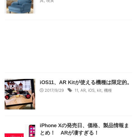
具
,
現実
iOS11、AR Kitが使える機種は限定的。
2017/9/29
11
,
AR
,
iOS
,
kit
,
機種
iPhone Xの発売日、価格、製品情報ま
とめ！ ARが凄すぎる！