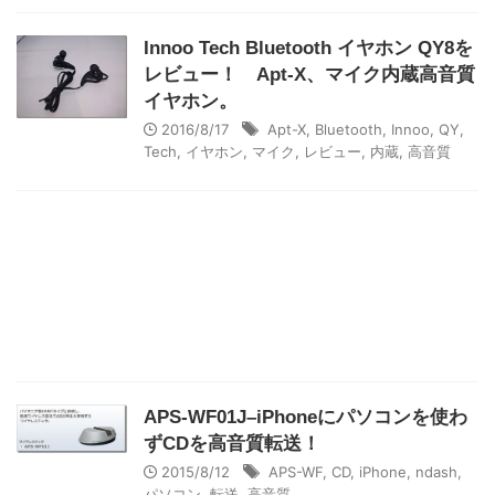
Innoo Tech Bluetooth イヤホン QY8を
レビュー！ Apt-X、マイク内蔵高音質
イヤホン。
2016/8/17
Apt-X
,
Bluetooth
,
Innoo
,
QY
,
Tech
,
イヤホン
,
マイク
,
レビュー
,
内蔵
,
高音質
APS-WF01J–iPhoneにパソコンを使わ
ずCDを高音質転送！
2015/8/12
APS-WF
,
CD
,
iPhone
,
ndash
,
パソコン
,
転送
,
高音質