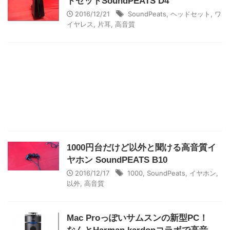
ドセットSoundPEATS D4
2016/12/21
SoundPeats
,
ヘッドセット
,
ワ
イヤレス
,
片耳
,
高音質
1000円台だけど以外と聞ける高音質イ
ヤホン SoundPEATS B10
2016/12/17
1000
,
SoundPeats
,
イヤホン
,
以外
,
高音質
Mac Proっぽいサムスンの新型PC！