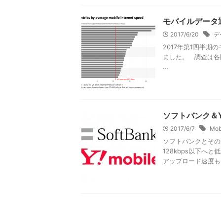
モバイルデータ
2017/6/20
デ
2017年第1四半期の
ました。 調査は各
...
ソフトバンク＆Y
2017/6/7
Mob
ソフトバンクとその傘
128kbps以下
アップロード速度も低速