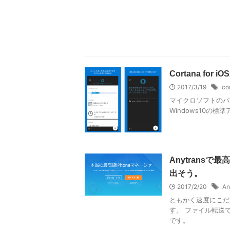
Cortana f
2017/3/19
co
マイクロソフトのパー
Windows10の標
Anytrans
出そう。
2017/2/20
An
ともかく速度にこだわっ
す。 ファイル転送
です。