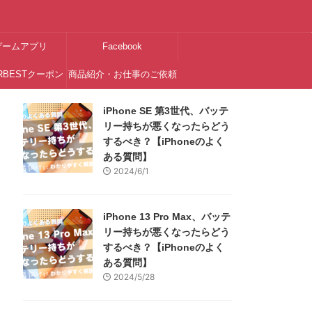
ゲームアプリ
Facebook
RBESTクーポン
商品紹介・お仕事のご依頼
はこちら
iPhone SE 第3世代、バッテ
リー持ちが悪くなったらどう
するべき？【iPhoneのよく
ある質問】
2024/6/1
iPhone 13 Pro Max、バッテ
リー持ちが悪くなったらどう
するべき？【iPhoneのよく
ある質問】
2024/5/28