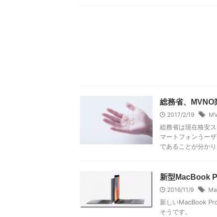
総務省、MVN
2017/2/19
M
総務省は現在格安ス
マートフォンうーザ
であることが分かりまし
新型MacBook
2016/11/9
Ma
新しいMacBook
そうです。