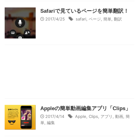
Safariで見ているページを簡単翻訳！
2017/4/25
safari
,
ページ
,
簡単
,
翻訳
Appleの簡単動画編集アプリ「Clips」
2017/4/14
Apple
,
Clips
,
アプリ
,
動画
,
簡
単
,
編集