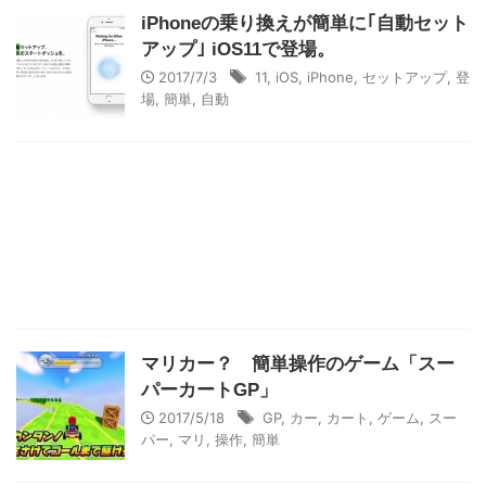
iPhoneの乗り換えが簡単に｢自動セット
アップ｣ iOS11で登場。
2017/7/3
11
,
iOS
,
iPhone
,
セットアップ
,
登
場
,
簡単
,
自動
マリカー？ 簡単操作のゲーム「スー
パーカートGP」
2017/5/18
GP
,
カー
,
カート
,
ゲーム
,
スー
パー
,
マリ
,
操作
,
簡単