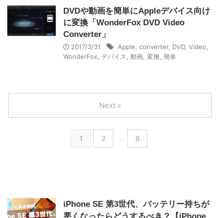
DVDや動画を簡単にAppleデバイス向け
に変換「WonderFox DVD Video
Converter」
2017/3/31
Apple
,
converter
,
DVD
,
Video
,
WonderFox
,
デバイス
,
動画
,
変換
,
簡単
Next »
1
2
…
8
iPhone SE 第3世代、バッテリー持ちが
悪くなったらどうするべき？【iPhone