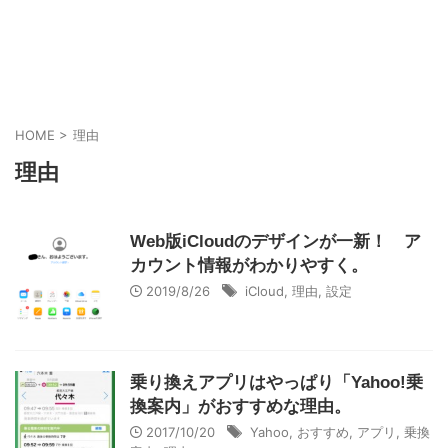
HOME
>
理由
理由
Web版iCloudのデザインが一新！ ア
カウント情報がわかりやすく。
2019/8/26
iCloud
,
理由
,
設定
乗り換えアプリはやっぱり「Yahoo!乗
換案内」がおすすめな理由。
2017/10/20
Yahoo
,
おすすめ
,
アプリ
,
乗換