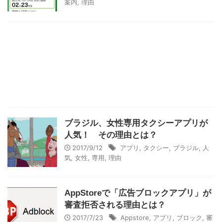
案内
,
理由
ブラジル、女性専用タクシーアプリが
人気！ その理由とは？
2017/9/12
アプリ
,
タクシー
,
ブラジル
,
人
気
,
女性
,
専用
,
理由
AppStoreで「広告ブロックアプリ」が
審査拒否される理由とは？
2017/7/23
Appstore
,
アプリ
,
ブロック
,
審