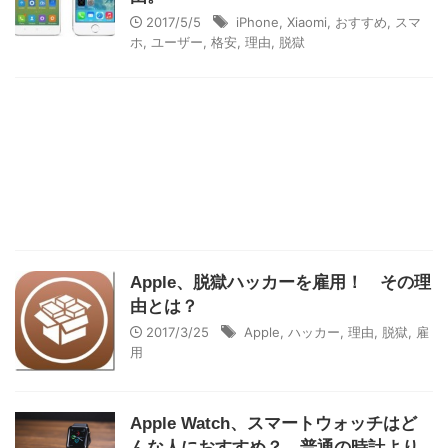
2017/5/5
iPhone
,
Xiaomi
,
おすすめ
,
スマ
ホ
,
ユーザー
,
格安
,
理由
,
脱獄
Apple、脱獄ハッカーを雇用！ その理
由とは？
2017/3/25
Apple
,
ハッカー
,
理由
,
脱獄
,
雇
用
Apple Watch、スマートウォッチはど
んな人におすすめ？ 普通の時計より