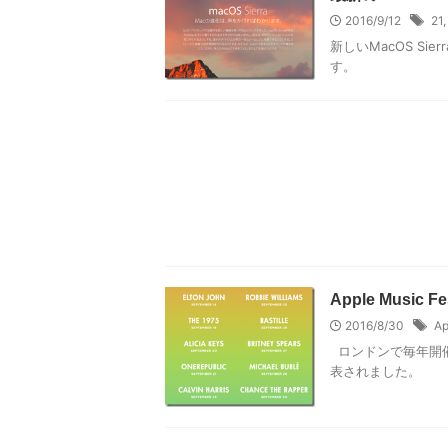
2016/9/12
21
新しいMacOS S
す。
Apple Mus
2016/8/30
Ap
ロンドンで毎年開
表されました。