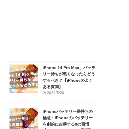
iPhone 14 Pro Max、バッテ
リー持ちが悪くなったらどう
するべき？【iPhoneのよく
ある質問】
2024/5/20
iPhoneバッテリー長持ちの
極意：iPhoneのバッテリー
を劇的に改善する8の習慣