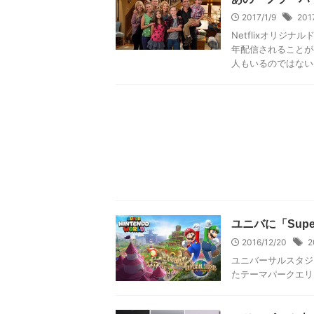
2017/1/9
201
Netflixオリジ
年配信されることが発
人もいるのではない .
ユニバに「Super
2016/12/20
2
ユニバーサルスタジ
たテーマパークエリア、