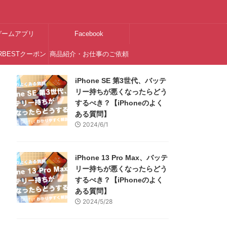
ゲームアプリ
Facebook
RBESTクーポン
商品紹介・お仕事のご依頼
はこちら
iPhone SE 第3世代、バッテ
リー持ちが悪くなったらどう
するべき？【iPhoneのよく
ある質問】
2024/6/1
iPhone 13 Pro Max、バッテ
リー持ちが悪くなったらどう
するべき？【iPhoneのよく
ある質問】
2024/5/28