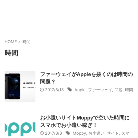
HOME
>
時間
時間
ファーウェイがAppleを抜くのは時間の
問題？
2017/8/18
Apple
,
ファーウェイ
,
問題
,
時間
お小遣いサイトMoppyで空いた時間に
スマホでお小遣い稼ぎ！
2017/8/8
Moppy
,
お小遣い
,
サイト
,
スマ