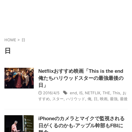
HOME
>
日
日
Netflixおすすめ映画「This is the end
俺たちハリウッドスターの最強最後の
日」
2016/4/5
end
,
IS
,
NETFLIX
,
THE
,
This
,
お
すすめ
,
スター
,
ハリウッド
,
俺
,
日
,
映画
,
最強
,
最後
iPhoneのカメラとマイクで監視される
日がくるのかも-アップル幹部もFBIに