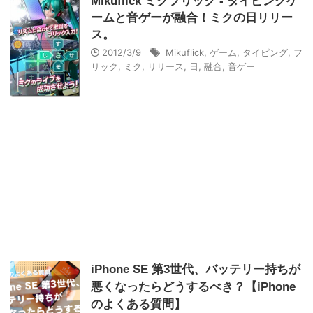
Mikuflick ミクフリック - タイピングゲ
ームと音ゲーが融合！ミクの日リリー
ス。
2012/3/9
Mikuflick
,
ゲーム
,
タイピング
,
フ
リック
,
ミク
,
リリース
,
日
,
融合
,
音ゲー
iPhone SE 第3世代、バッテリー持ちが
悪くなったらどうするべき？【iPhone
のよくある質問】