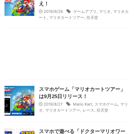
え！
2019/9/26
ゲームアプリ
,
マリオ
,
マリオカ
ート
,
マリオカートツアー
,
任天堂
スマホゲーム「マリオカートツアー」
は9月25日リリース！
2019/8/27
Mario Kart
,
スマホゲーム
,
マリ
オ
,
マリオカートツアー
,
レース
,
任天堂
スマホで遊べる「ドクターマリオワー