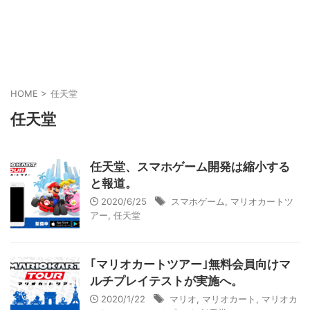
HOME
>
任天堂
任天堂
任天堂、スマホゲーム開発は縮小する
と報道。
2020/6/25
スマホゲーム
,
マリオカートツ
アー
,
任天堂
｢マリオカートツアー｣無料会員向けマ
ルチプレイテストが実施へ。
2020/1/22
マリオ
,
マリオカート
,
マリオカ