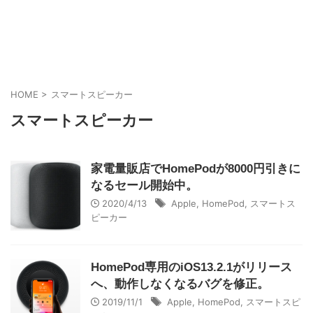
HOME
>
スマートスピーカー
スマートスピーカー
家電量販店でHomePodが8000円引きに
なるセール開始中。
2020/4/13
Apple
,
HomePod
,
スマートス
ピーカー
HomePod専用のiOS13.2.1がリリース
へ、動作しなくなるバグを修正。
2019/11/1
Apple
,
HomePod
,
スマートスピ