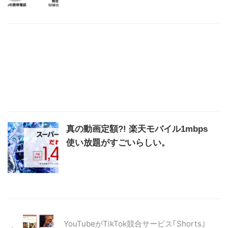
真の動画定額?! 楽天モバイル1mbps
使い放題がすごいらしい。
YouTubeがTikTok競合サービス｢Shorts｣