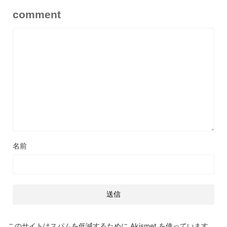
comment
名前
このサイトはスパムを低減するために Akismet を使っています。