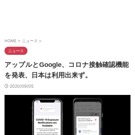
HOME
>
ニュース
>
ニュース
アップルとGoogle、コロナ接触確認機能
を発表、日本は利用出来ず。
2020/09/05