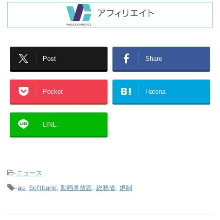
Post
Share
Pocket
Hatena
LINE
-
ニュース
-
au
,
Softbank
,
動画見放題
,
総務省
,
規制