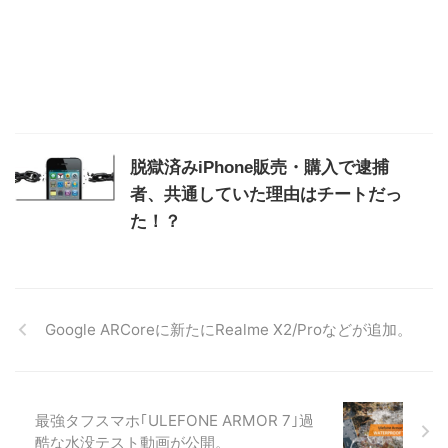
脱獄済みiPhone販売・購入で逮捕
者、共通していた理由はチートだっ
た！？
Google ARCoreに新たにRealme X2/Proなどが追加。
最強タフスマホ｢ULEFONE ARMOR 7｣過
酷な水没テスト動画が公開。