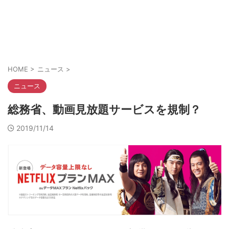
HOME
>
ニュース
>
ニュース
総務省、動画見放題サービスを規制？
2019/11/14