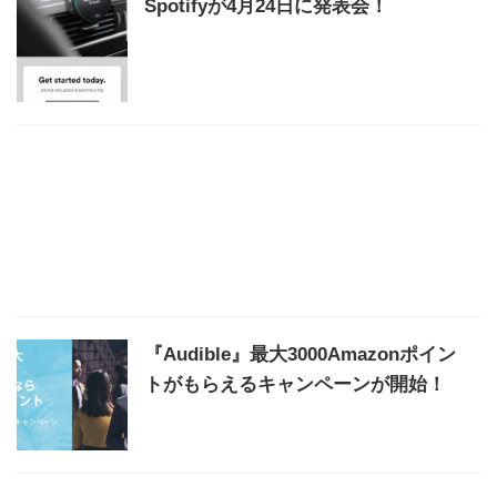
Spotifyが4月24日に発表会！
『Audible』最大3000Amazonポイン
トがもらえるキャンペーンが開始！