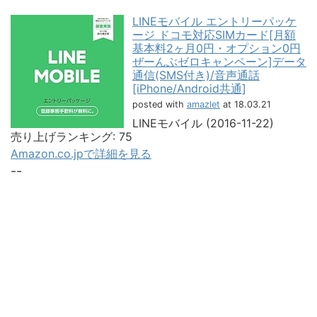
LINEモバイル エントリーパッケ
ージ ドコモ対応SIMカード[月額
基本料2ヶ月0円・オプション0円
ぜーんぶゼロキャンペーン]データ
通信(SMS付き)/音声通話
[iPhone/Android共通]
posted with
amazlet
at 18.03.21
LINEモバイル (2016-11-22)
売り上げランキング: 75
Amazon.co.jpで詳細を見る
--