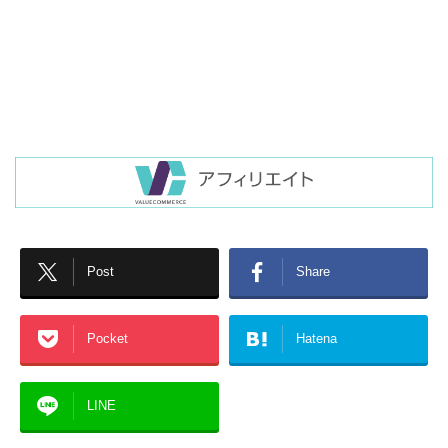
Post
Share
Pocket
Hatena
LINE