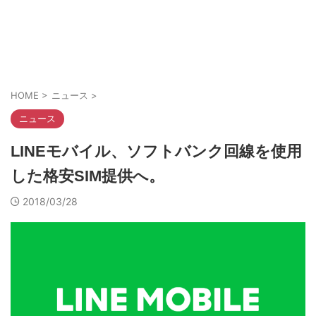
HOME
>
ニュース
>
ニュース
LINEモバイル、ソフトバンク回線を使用
した格安SIM提供へ。
2018/03/28