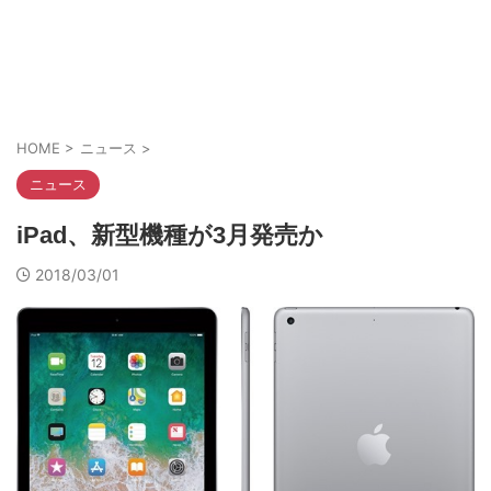
HOME
>
ニュース
>
ニュース
iPad、新型機種が3月発売か
2018/03/01