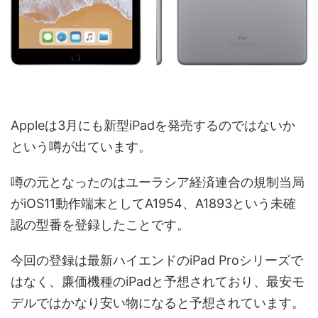
Appleは3月にも新型iPadを発売するのではないか
という噂が出ています。
噂の元となったのはユーラシア経済連合の規制当局
がiOS11動作端末としてA1954、A1893という未確
認の型番を登録したことです。
今回の登録は最新ハイエンドのiPad Proシリーズで
はなく、廉価機種のiPadと予想されており、最安モ
デルではかなり安い物になると予想されています。