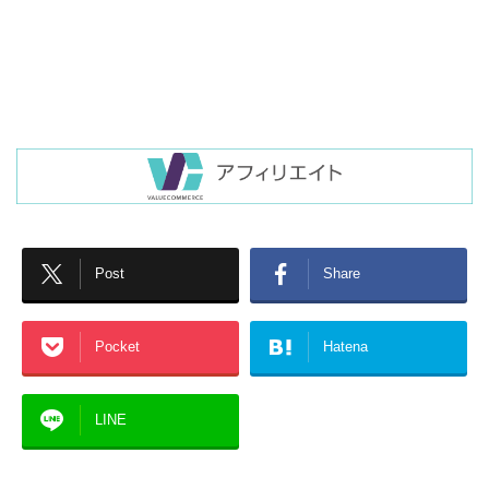
Post
Share
Pocket
Hatena
LINE