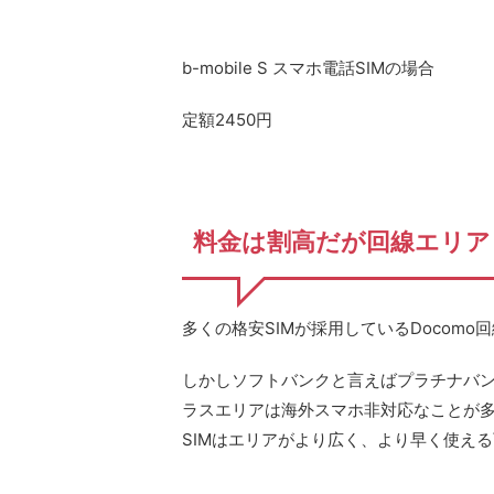
b-mobile S スマホ電話SIMの場合
定額2450円
料金は割高だが回線エリア
多くの格安SIMが採用しているDocom
しかしソフトバンクと言えばプラチナバン
ラスエリアは海外スマホ非対応なことが
SIMはエリアがより広く、より早く使え