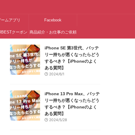
ゲームアプリ
Facebook
RBESTクーポン
商品紹介・お仕事のご依頼
はこちら
iPhone SE 第3世代、バッテ
リー持ちが悪くなったらどう
するべき？【iPhoneのよく
ある質問】
2024/6/1
iPhone 13 Pro Max、バッテ
リー持ちが悪くなったらどう
するべき？【iPhoneのよく
ある質問】
2024/5/28