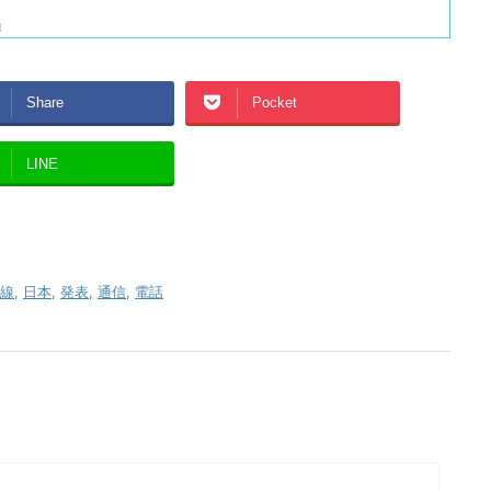
Share
Pocket
LINE
線
,
日本
,
発表
,
通信
,
電話