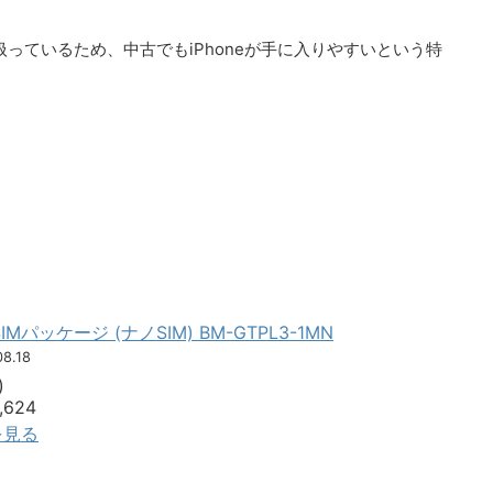
扱っているため、中古でもiPhoneが手に入りやすいという特
月SIMパッケージ (ナノSIM) BM-GTPL3-1MN
08.18
)
624
細を見る