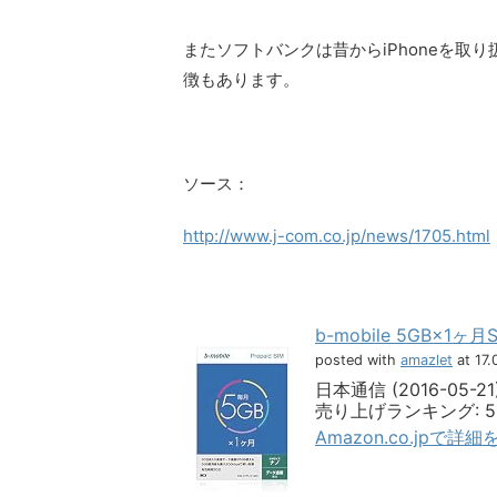
またソフトバンクは昔からiPhoneを取り
徴もあります。
ソース：
http://www.j-com.co.jp/news/1705.html
b-mobile 5GB×1ヶ
posted with
amazlet
at 17.
日本通信 (2016-05-21
売り上げランキング: 5,
Amazon.co.jpで詳