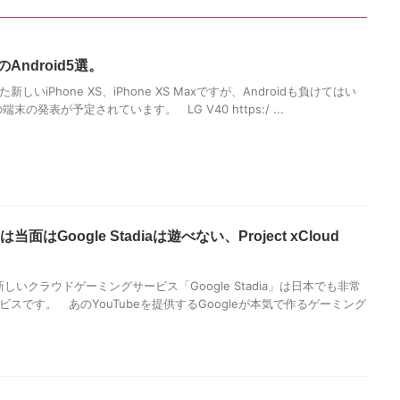
Android5選。
いiPhone XS、iPhone XS Maxですが、Androidも負けてはい
末の発表が予定されています。 LG V40 https:/ ...
当面はGoogle Stadiaは遊べない、Project xCloud
新しいクラウドゲーミングサービス「Google Stadia」は日本でも非常
スです。 あのYouTubeを提供するGoogleが本気で作るゲーミング