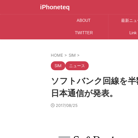
iPhoneteq
ABOUT
最新ニュ
TWITTER
Link
HOME
>
SIM
>
SIM
ニュース
ソフトバンク回線を半額で
日本通信が発表。
2017/08/25