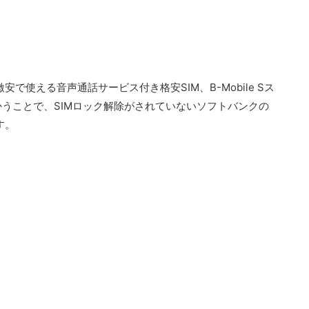
安で使える音声通話サービス付き格安SIM、B-Mobile Sス
かうことで、SIMロック解除がされていないソフトバンクの
す。