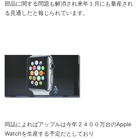
部品に関する問題も解消され来年１月にも量産され
る見通しだと報じられています。
同誌によればアップルは今年２４００万台のApple
Watchを生産する予定だとしており