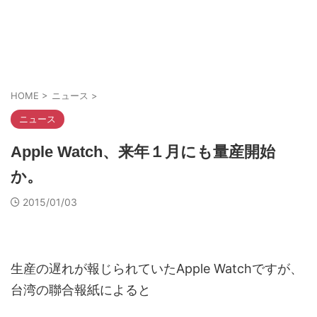
HOME
>
ニュース
>
ニュース
Apple Watch、来年１月にも量産開始
か。
2015/01/03
生産の遅れが報じられていたApple Watchですが、
台湾の聯合報紙によると