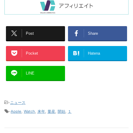
Post
Share
Pocket
Hatena
LINE
-
ニュース
-
Apple
,
Watch
,
来年
,
量産
,
開始
,
１