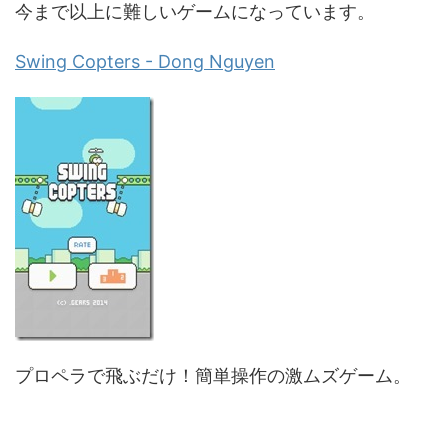
今まで以上に難しいゲームになっています。
Swing Copters - Dong Nguyen
プロペラで飛ぶだけ！簡単操作の激ムズゲーム。