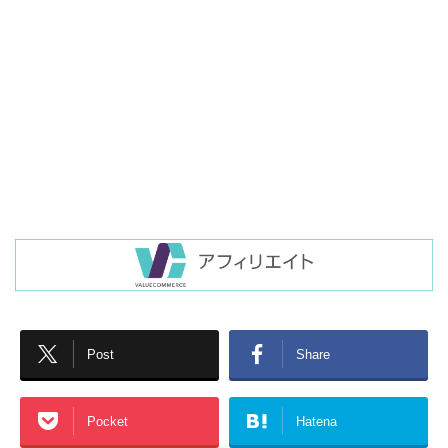
Post
Share
Pocket
Hatena