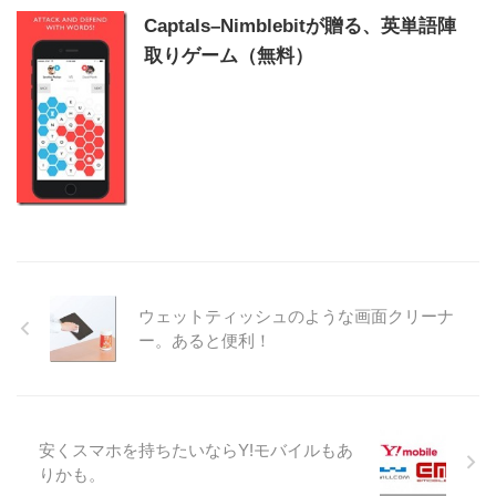
Captals–Nimblebitが贈る、英単語陣
取りゲーム（無料）
ウェットティッシュのような画面クリーナ
ー。あると便利！
安くスマホを持ちたいならY!モバイルもあ
りかも。