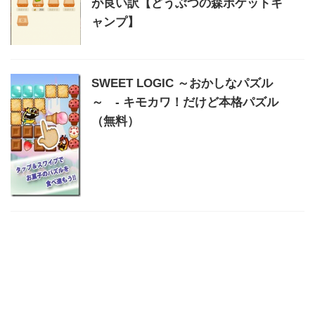
が良い訳【どうぶつの森ポケットキ
ャンプ】
SWEET LOGIC ～おかしなパズル
～ - キモカワ！だけど本格パズル
（無料）