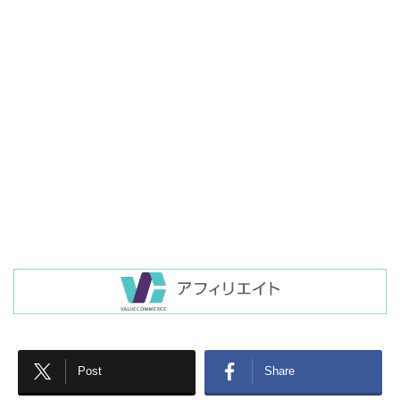
Post
Share