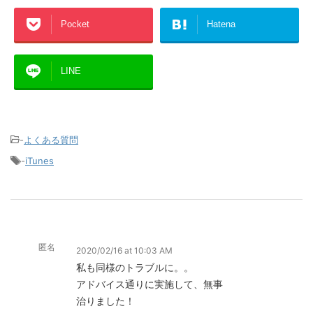
Pocket
Hatena
LINE
-
よくある質問
-
iTunes
匿名
2020/02/16 at 10:03 AM
私も同様のトラブルに。。
アドバイス通りに実施して、無事
治りました！