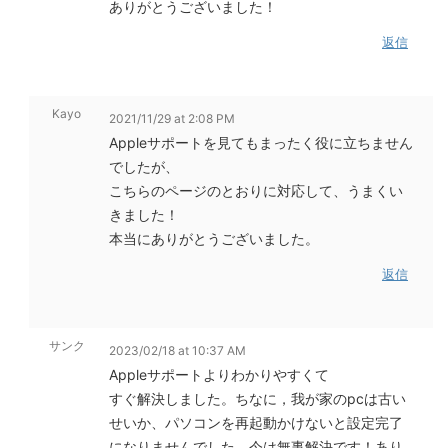
ありがとうございました！
返信
Kayo
2021/11/29 at 2:08 PM
Appleサポートを見てもまったく役に立ちません
でしたが、
こちらのページのとおりに対応して、うまくい
きました！
本当にありがとうございました。
返信
サンク
2023/02/18 at 10:37 AM
Appleサポートよりわかりやすくて
すぐ解決しました。ちなに，我が家のpcは古い
せいか、パソコンを再起動かけないと設定完了
になりませんでした。今は無事解決です！あり