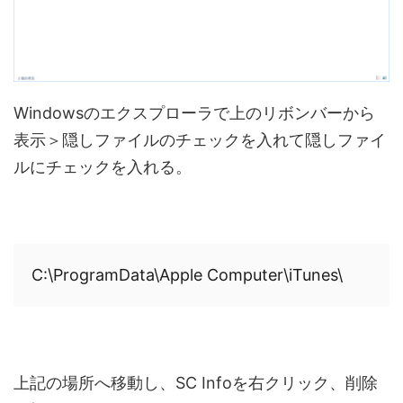
Windowsのエクスプローラで上のリボンバーから
表示＞隠しファイルのチェックを入れて隠しファイ
ルにチェックを入れる。
C:\ProgramData\Apple Computer\iTunes\
上記の場所へ移動し、SC Infoを右クリック、削除