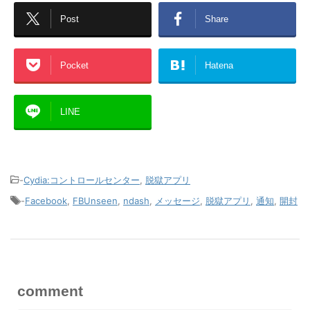
Post
Share
Pocket
Hatena
LINE
-
Cydia:コントロールセンター
,
脱獄アプリ
-
Facebook
,
FBUnseen
,
ndash
,
メッセージ
,
脱獄アプリ
,
通知
,
開封
comment