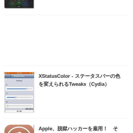
XStatusColor - ステータスバーの色
を変えられるTweaks（Cydia）
Apple、脱獄ハッカーを雇用！ そ