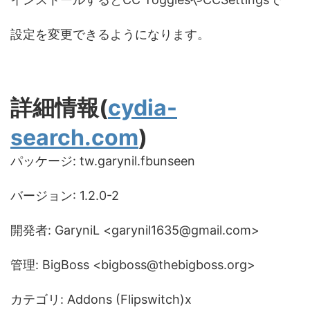
設定を変更できるようになります。
詳細情報(
cydia-
search.com
)
パッケージ: tw.garynil.fbunseen
バージョン: 1.2.0-2
開発者: GaryniL <garynil1635@gmail.com>
管理: BigBoss <bigboss@thebigboss.org>
カテゴリ: Addons (Flipswitch)x