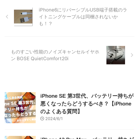
iPhone6にリバーシブルUSB端子搭載のラ
イトニングケーブルは同梱されないか
も！？
ものすごい性能のノイズキャンセルイヤホ
ン BOSE QuietComfort20i
iPhone SE 第3世代、バッテリー持ちが
悪くなったらどうするべき？【iPhone
のよくある質問】
2024/6/1