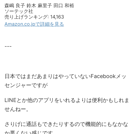
森嶋 良子 鈴木 麻里子 田口 和裕
ソーテック社
売り上げランキング: 14,163
Amazon.co.jpで詳細を見る
---
日本ではまだあまりはやっていないFacebookメッ
センジャーですが
LINEとか他のアプリをいれるよりは便利かもしれま
せんねー。
さりげに通話もできたりするので機能的にもなかな
か悪くない感じです。