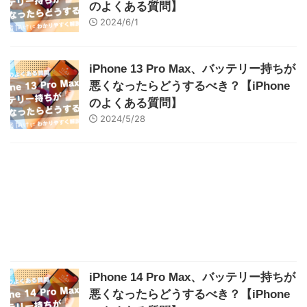
のよくある質問】
2024/6/1
iPhone 13 Pro Max、バッテリー持ちが
悪くなったらどうするべき？【iPhone
のよくある質問】
2024/5/28
iPhone 14 Pro Max、バッテリー持ちが
悪くなったらどうするべき？【iPhone