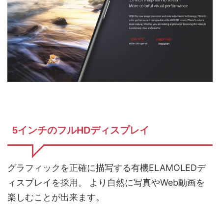
5インチのフルHDディスプレイ
グラフィックを正確に描写する有機ELAMOLEDデ
ィスプレイを採用。 より自然に写真やWeb動画を
楽しむことが出来ます。