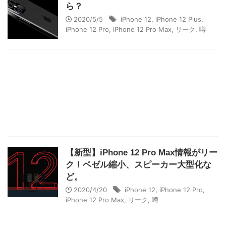
ら？
2020/5/5
iPhone 12
,
iPhone 12 Plus
,
iPhone 12 Pro
,
iPhone 12 Pro Max
,
リーク
,
噂
【新型】iPhone 12 Pro Max情報がリー
ク！ベゼル縮小、スピーカー大型化な
ど。
2020/4/20
iPhone 12
,
iPhone 12 Pro
,
iPhone 12 Pro Max
,
リーク
,
噂