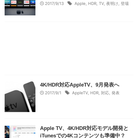
2017/9/13
Apple
,
HDR
,
TV
,
夜明け
,
登場
4K/HDR対応AppleTV、9月発表へ
2017/9/1
AppleTV
,
HDR
,
対応
,
発表
Apple TV、4K/HDR対応モデル開発と
iTunesでの4Kコンテンツも準備中？