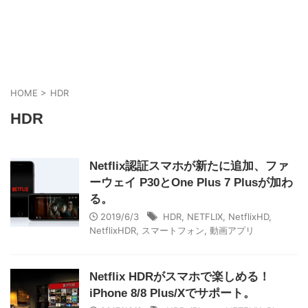
HOME
>
HDR
HDR
Netflix認証スマホが新たに追加、ファ
ーウェイ P30とOne Plus 7 Plusが加わ
る。
2019/6/3
HDR
,
NETFLIX
,
NetflixHD
,
NetflixHDR
,
スマートフォン
,
動画アプリ
Netflix HDRがスマホで楽しめる！
iPhone 8/8 Plus/Xでサポート。