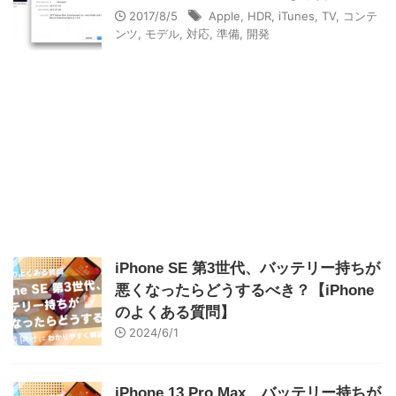
2017/8/5
Apple
,
HDR
,
iTunes
,
TV
,
コンテ
ンツ
,
モデル
,
対応
,
準備
,
開発
iPhone SE 第3世代、バッテリー持ちが
悪くなったらどうするべき？【iPhone
のよくある質問】
2024/6/1
iPhone 13 Pro Max、バッテリー持ちが