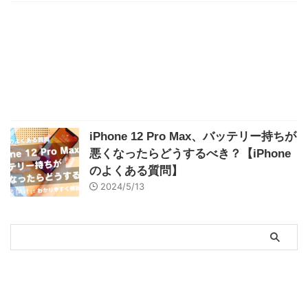
iPhone 12 Pro Max、バッテリー持ちが
悪くなったらどうするべき？【iPhone
のよくある質問】
2024/5/13