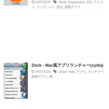
2017/5/19
Dock
,
Expanision
,
iOS
,
アイコ
ン
,
ドック
,
バー
,
沢山
,
脱獄アプリ
Dock - Mac風アプリランチャー(cydia)
2017/1/26
Dock
,
mac
,
アプリ
,
ランチャー
,
脱獄アプリ
,
風