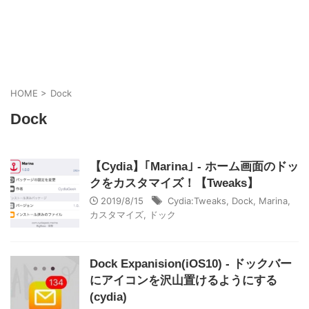
HOME
>
Dock
Dock
【Cydia】｢Marina｣ - ホーム画面のドッ
クをカスタマイズ！【Tweaks】
2019/8/15
Cydia:Tweaks
,
Dock
,
Marina
,
カスタマイズ
,
ドック
Dock Expanision(iOS10) - ドックバー
にアイコンを沢山置けるようにする
(cydia)