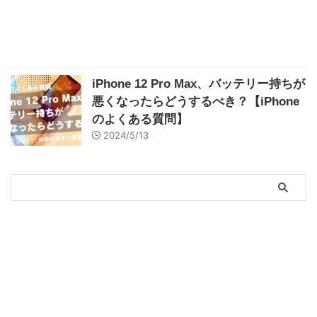
iPhone 12 Pro Max、バッテリー持ちが
悪くなったらどうするべき？【iPhone
のよくある質問】
2024/5/13