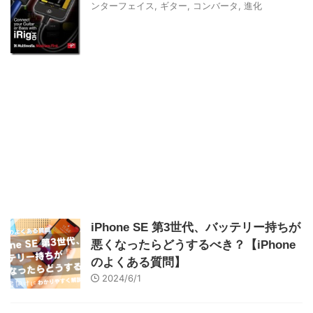
ンターフェイス
,
ギター
,
コンバータ
,
進化
iPhone SE 第3世代、バッテリー持ちが
悪くなったらどうするべき？【iPhone
のよくある質問】
2024/6/1