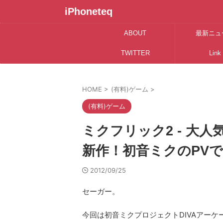
iPhoneteq
ABOUT
最新ニュ
TWITTER
Link
HOME
>
(有料)ゲーム
>
(有料)ゲーム
ミクフリック2 - 大
新作！初音ミクのPV
2012/09/25
セーガー。
今回は初音ミクプロジェクトDIVAアー