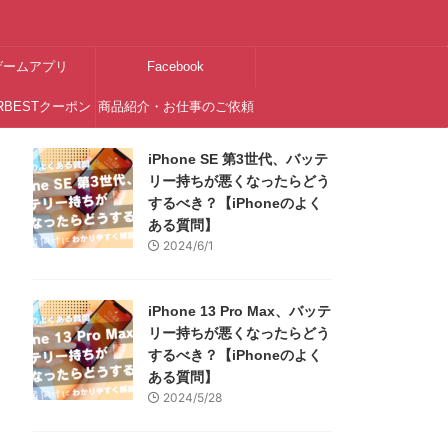
ゲームアプリ
Facebook
RBESTクーポン
商品紹介・お仕事のご依頼
はこちら
iPhone SE 第3世代、バッテ
リー持ちが悪くなったらどう
するべき？【iPhoneのよく
ある質問】
2024/6/1
iPhone 13 Pro Max、バッテ
リー持ちが悪くなったらどう
するべき？【iPhoneのよく
ある質問】
2024/5/28