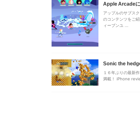
Apple Arc
アップルのサブスクリ
のコンテンツをご紹
ィーブンユ ...
Sonic the 
１６年ぶりの最新作
満載！ iPhone re