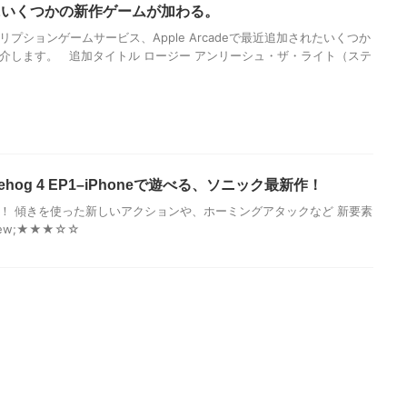
adeにいくつかの新作ゲームが加わる。
プションゲームサービス、Apple Arcadeで最近追加されたいくつか
介します。 追加タイトル ロージー アンリーシュ・ザ・ライト（ステ
hedgehog 4 EP1–iPhoneで遊べる、ソニック最新作！
！ 傾きを使った新しいアクションや、ホーミングアタックなど 新要素
view;★★★☆☆