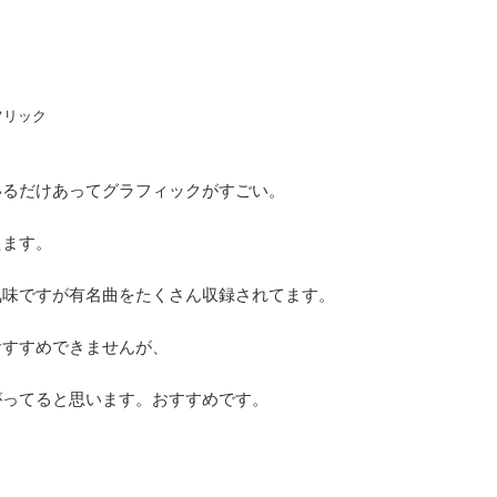
フリック
いるだけあってグラフィックがすごい。
えます。
気味ですが有名曲をたくさん収録されてます。
おすすめできませんが、
がってると思います。おすすめです。