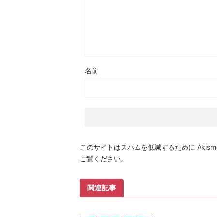
名前
このサイトはスパムを低減するために Akism
ご覧ください
。
関連記事