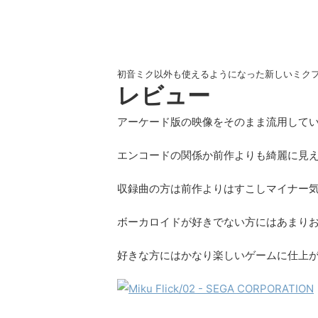
初音ミク以外も使えるようになった新しいミク
レビュー
アーケード版の映像をそのまま流用して
エンコードの関係か前作よりも綺麗に見
収録曲の方は前作よりはすこしマイナー
ボーカロイドが好きでない方にはあまり
好きな方にはかなり楽しいゲームに仕上