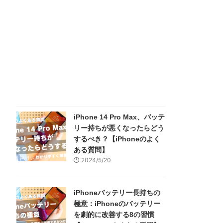
iPhone 14 Pro Max、バッテ
リー持ちが悪くなったらどう
するべき？【iPhoneのよく
ある質問】
2024/5/20
iPhoneバッテリー長持ちの
極意：iPhoneのバッテリー
を劇的に改善する8の習慣