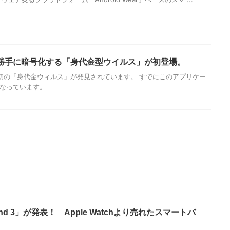
を勝手に暗号化する「身代金型ウイルス」が初登場。
初の「身代金ウィルス」が発見されています。 すでにこのアプリケー
となっています。
 Band 3」が発表！ Apple Watchより売れたスマートバ
。