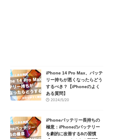
iPhone 14 Pro Max、バッテ
リー持ちが悪くなったらどう
するべき？【iPhoneのよく
ある質問】
2024/5/20
iPhoneバッテリー長持ちの
極意：iPhoneのバッテリー
を劇的に改善する8の習慣