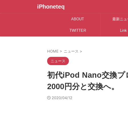
iPhoneteq
ABOUT
最新ニュ
TWITTER
Link
HOME
>
ニュース
>
ニュース
初代iPod Nano
2000円分と交換へ。
2020/04/12