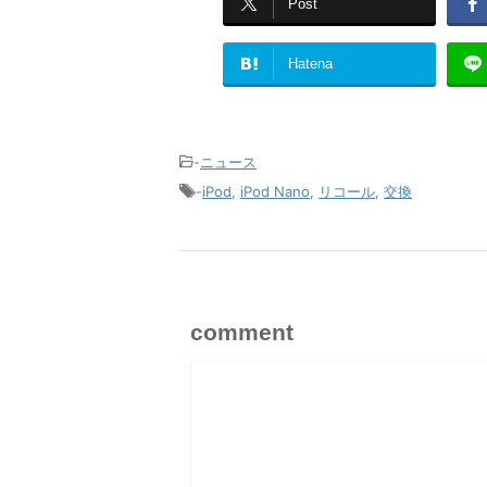
Post
Hatena
-
ニュース
-
iPod
,
iPod Nano
,
リコール
,
交換
comment