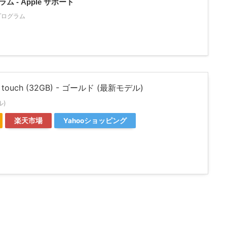
ラム - Apple サポート
交換プログラム
od touch (32GB) - ゴールド (最新モデル)
ル)
楽天市場
Yahooショッピング