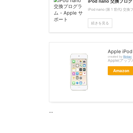
iPod nano 交換プログ
iPod nano (第 1 世代) 
続きを見る
Apple iP
created by
Rinker
Apple(アップ
Amazon
--