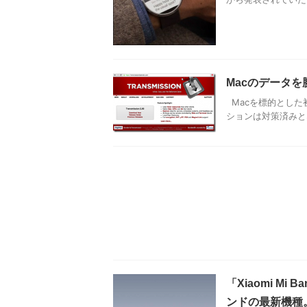
Macのデータ
Macを標的とした
ションは対策済み
「Xiaomi Mi
ンドの最新機種