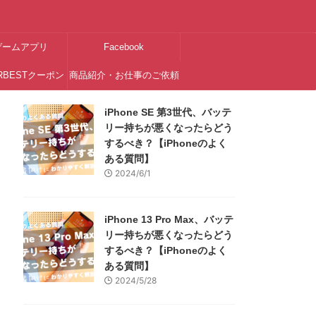
ゲームアプリ
Facebook
RBESTクーポン
商品紹介・お仕事のご依頼
はこちら
iPhone SE 第3世代、バッテ
リー持ちが悪くなったらどう
するべき？【iPhoneのよく
ある質問】
2024/6/1
iPhone 13 Pro Max、バッテ
リー持ちが悪くなったらどう
するべき？【iPhoneのよく
ある質問】
2024/5/28